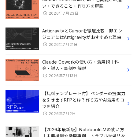
い・できること・作り方を解説
2026年7月23日
AntigravityとCursorを徹底比較｜非エン
ジニアにはAntigravityがおすすめな理由
2026年7月21日
Claude Coworkの使い方・活用術｜料
金・導入・事例を解説
2026年7月13日
【無料テンプレート付】ベンダーの提案力
を引き出すRFPとは？作り方やAI活用のコ
ツを紹介
2026年7月2日
【2026年最新版】NotebookLMの使い方
｜主要機能や活用事例、トラブル対処法を