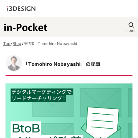
SEARCH
Top
Blog
投稿者 : Tomohiro Nobayashi
「Tomohiro Nobayashi」の記事