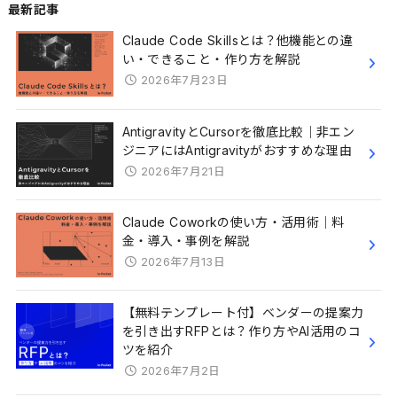
最新記事
Claude Code Skillsとは？他機能との違
い・できること・作り方を解説
2026年7月23日
AntigravityとCursorを徹底比較｜非エン
ジニアにはAntigravityがおすすめな理由
2026年7月21日
Claude Coworkの使い方・活用術｜料
金・導入・事例を解説
2026年7月13日
【無料テンプレート付】ベンダーの提案力
を引き出すRFPとは？作り方やAI活用のコ
ツを紹介
2026年7月2日