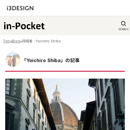
SEARCH
Top
Blog
投稿者 : Yoichiro Shiba
「Yoichiro Shiba」の記事