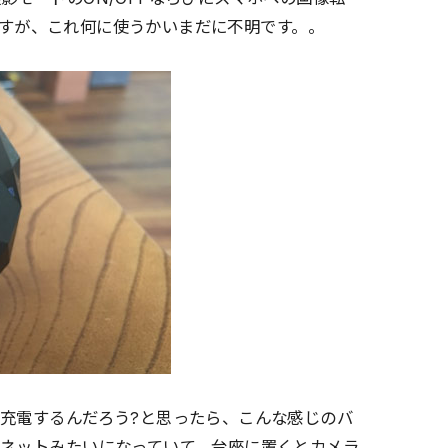
のですが、これ何に使うかいまだに不明です。。
充電するんだろう?と思ったら、こんな感じのバ
グネットみたいになっていて、台座に置くとカメラ