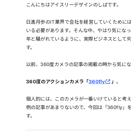
こんにちはアイスリーデザインのしばです。
日進月歩のIT業界で会社を経営していくために
いる必要があります。そんな中、やはり気になって
年と騒がれているように、実際ビジネスとして
す。
以前、360度カメラの記事の掲載の時から気に
360度のアクションカメラ「
360fly
」
。
個人的には、このカメラが一番いけていると考
例の記事があまりないので、今回は「360fly
す。