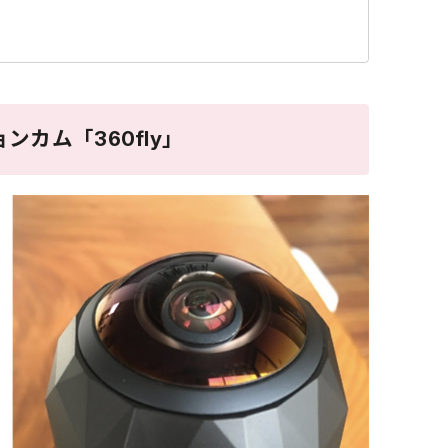
ンカム「360fly」