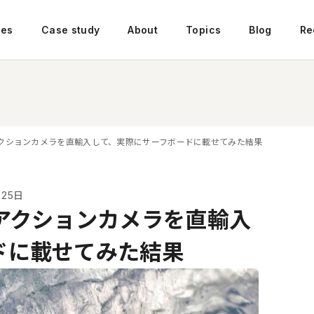
ces
Case study
About
Topics
Blog
Re
アクションカメラを直輸入して、実際にサーフボードに載せてみた結果
月25日
アクションカメラを直輸入
ドに載せてみた結果