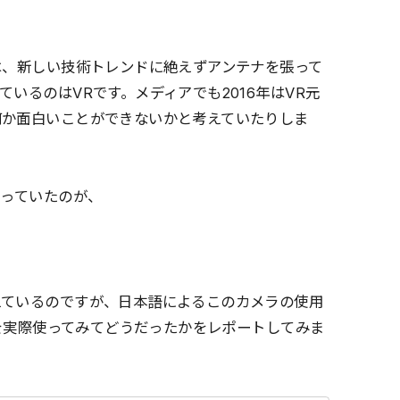
は、新しい技術トレンドに絶えずアンテナを張って
いるのはVRです。メディアでも2016年はVR元
何か面白いことができないかと考えていたりしま
なっていたのが、
えているのですが、日本語によるこのカメラの使用
」を実際使ってみてどうだったかをレポートしてみま