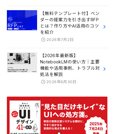
【無料テンプレート付】ベン
ダーの提案力を引き出すRFP
とは？作り方やAI活用のコツ
を紹介
2026年7月2日
【2026年最新版】
NotebookLMの使い方｜主要
機能や活用事例、トラブル対
処法を解説
2026年6月30日