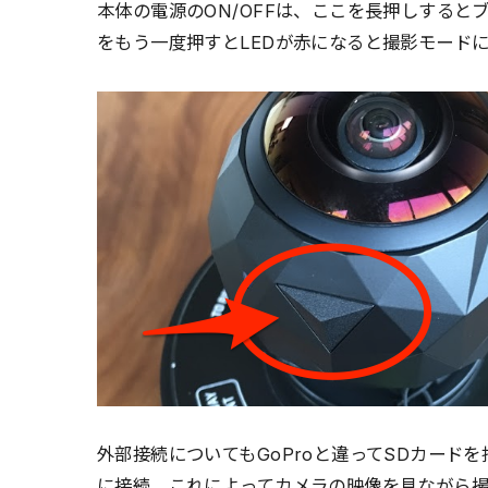
本体の電源のON/OFFは、ここを長押しすると
をもう一度押すとLEDが赤になると撮影モード
外部接続についてもGoProと違ってSDカードを
に接続。これによってカメラの映像を見ながら撮