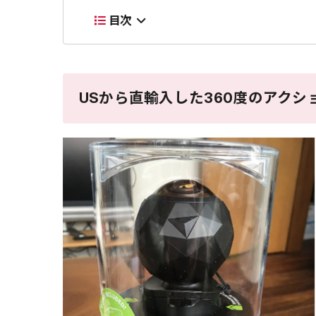
目次
USから直輸入した360度のアクショ