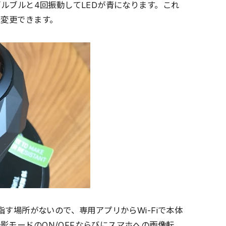
ブルブルと4回振動してLEDが青になります。これ
に変更できます。
指す場所がないので、専用アプリからWi-Fiで本体
影モードのON/OFFならびにスマホへの画像転