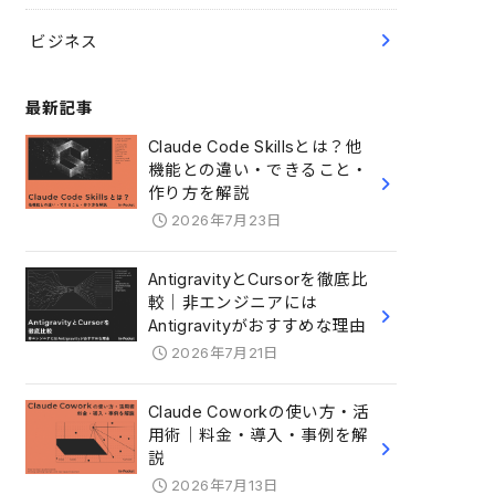
ビジネス
最新記事
Claude Code Skillsとは？他
機能との違い・できること・
作り方を解説
2026年7月23日
AntigravityとCursorを徹底比
較｜非エンジニアには
Antigravityがおすすめな理由
2026年7月21日
Claude Coworkの使い方・活
用術｜料金・導入・事例を解
説
2026年7月13日