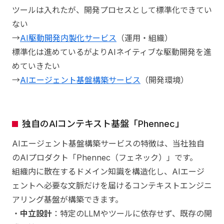
ツールは入れたが、開発プロセスとして標準化できてい
ない
→
AI駆動開発内製化サービス
（運用・組織）
標準化は進めているがよりAIネイティブな駆動開発を進
めていきたい
→
AIエージェント基盤構築サービス
（開発環境）
独自のAIコンテキスト基盤「Phennec」
AIエージェント基盤構築サービスの特徴は、当社独自
のAIプロダクト「Phennec（フェネック）」です。
組織内に散在するドメイン知識を構造化し、AIエージ
ェントへ必要な文脈だけを届けるコンテキストエンジニ
アリング基盤が構築できます。
・
中立設計
：特定のLLMやツールに依存せず、既存の開