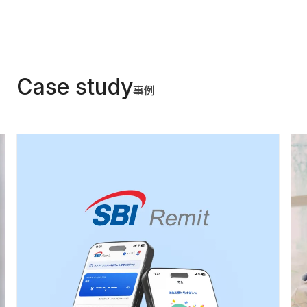
Case study
事例