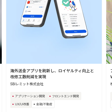
海外送金アプリを刷新し、ロイヤルティ向上と
改修工数削減を実現
SBIレミット株式会社
アプリケーション開発
フロントエンド開発
UX/UI改善
金融/不動産