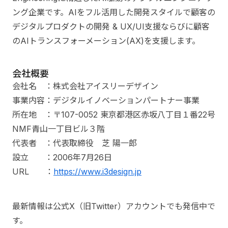
ング企業です。AIをフル活用した開発スタイルで顧客の
デジタルプロダクトの開発 & UX/UI支援ならびに顧客
のAIトランスフォーメーション(AX)を支援します。
会社概要
会社名 ：株式会社アイスリーデザイン
事業内容：デジタルイノベーションパートナー事業
所在地 ：〒107-0052 東京都港区赤坂八丁目１番22号
NMF青山一丁目ビル３階
代表者 ：代表取締役 芝 陽一郎
設立 ：2006年7月26日
URL ：
https://www.i3design.jp
最新情報は公式X（旧Twitter）アカウントでも発信中で
す。