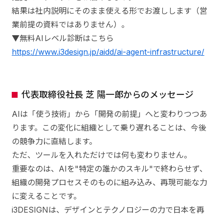
結果は社内説明にそのまま使える形でお渡しします（営
業前提の資料ではありません）。
▼無料AIレベル診断はこちら
https://www.i3design.jp/aidd/ai-agent-infrastructure/
代表取締役社長 芝 陽一郎からのメッセージ
AIは「使う技術」から「開発の前提」へと変わりつつあ
ります。この変化に組織として乗り遅れることは、今後
の競争力に直結します。
ただ、ツールを入れただけでは何も変わりません。
重要なのは、AIを"特定の誰かのスキル"で終わらせず、
組織の開発プロセスそのものに組み込み、再現可能な力
に変えることです。
i3DESIGNは、デザインとテクノロジーの力で日本を再