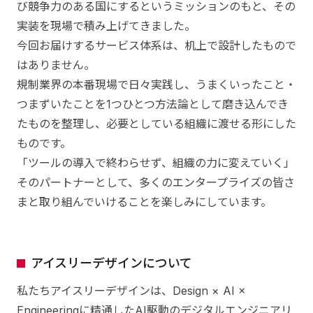
び競争力のある国にするというミッションのもと、その
実装を現場で積み上げてきました。
今回お届けするサービス体系は、机上で設計したもので
はありません。
規制業界の本番現場で日々実践し、うまくいったこと・
つまずいたことを1つひとつ方法論として磨き込んでき
たものを整理し、必要としている組織に渡せる形にした
ものです。
「ツールの導入で終わらせず、組織の力に変えていく」
そのパートナーとして、多くのエンタープライズの皆さ
まと取り組んでいけることを楽しみにしています。
アイスリーデザインについて
私たちアイスリーデザインは、Design × AI ×
Engineeringに精通したAI駆動のデジタルエンジニアリ