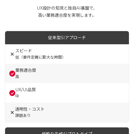
UX設計の知見と独自AI基盤で、
高い業務適合度を実現します。
従来型SIアプローチ
スピード
低（要件定義に膨大な時間）
業務適合度
高
UX/UI品質
中
透明性・コスト
課題あり