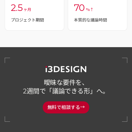
2.5
70
ヶ月
%↑
プロジェクト期間
本質的な議論時間
曖昧な要件を、
2週間で「議論できる形」へ。
→
無料で相談する