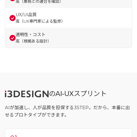
高（業務との適合を確認）
UX/UI品質
高（UX専門家による監修）
透明性・コスト
高（根拠ある設計）
の
AI-UX
スプリント
AIが加速し、人が品質を担保する3STEP。だから、本番に出
せるプロトタイプができます。