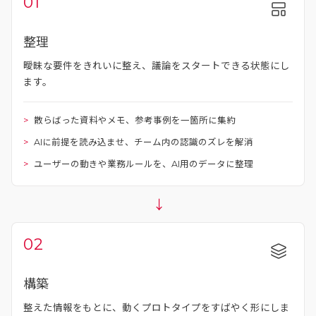
01
整理
曖昧な要件をきれいに整え、議論をスタートできる状態にし
ます。
散らばった資料やメモ、参考事例を一箇所に集約
AIに前提を読み込ませ、チーム内の認識のズレを解消
ユーザーの動きや業務ルールを、AI用のデータに整理
→
02
構築
整えた情報をもとに、動くプロトタイプをすばやく形にしま