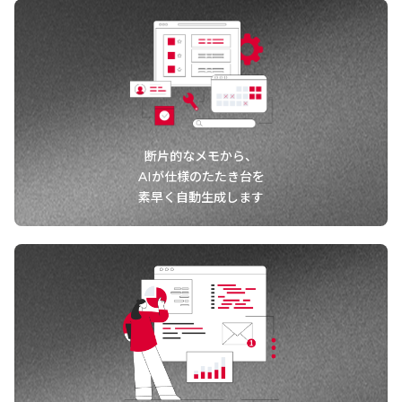
断片的なメモから、
AIが仕様のたたき台を
素早く自動生成します