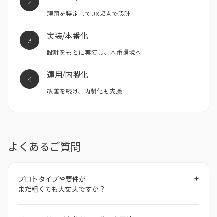
2
課題を特定して
UX起点で設計
実装/本番化
3
設計をもとに実装し、
本番環境へ
運用/内製化
4
改善を続け、
内製化も支援
よくあるご質問
+
プロトタイプや要件が
まだ粗くても大丈夫ですか？