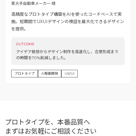
某大手自動車メーカー 様
高精度なプロトタイプ構築をAIを使ったコードベースで実
施。短期間でUXUIデザインの検証を最大化できるデザイン
を提供。
OUTCOME
アイデア発想からデザイン制作を高速化し、合意形成まで
の時間を70%削減しました。
プロトタイプ
AI駆動開発
UX/UI
プロトタイプを、本番品質へ
まずはお気軽にご相談ください