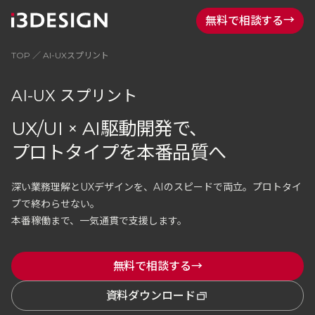
→
無料で相談する
TOP
／ AI-UXスプリント
AI-UX スプリント
UX/UI × AI駆動開発で、
プロトタイプを本番品質へ
深い業務理解とUXデザインを、AIのスピードで両立。プロトタイ
プで終わらせない。
本番稼働まで、一気通貫で支援します。
→
無料で相談する
資料ダウンロード