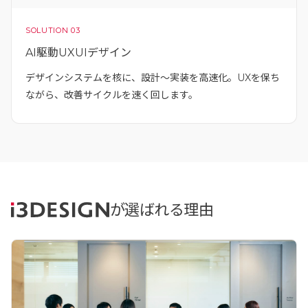
SOLUTION 03
AI駆動UXUIデザイン
デザインシステムを核に、設計〜実装を高速化。UXを保ち
ながら、改善サイクルを速く回します。
が選ばれる理由