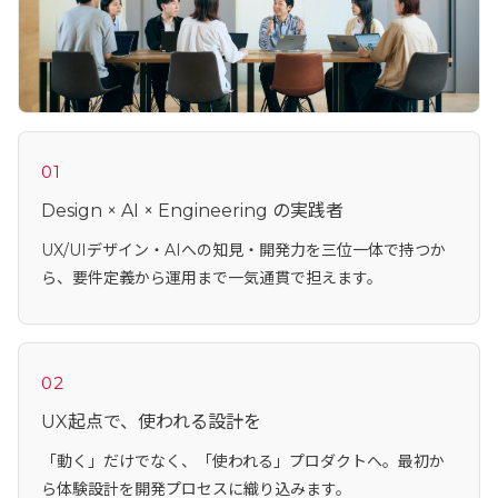
01
Design × AI × Engineering の実践者
UX/UIデザイン・AIへの知見・開発力を三位一体で持つか
ら、要件定義から運用まで一気通貫で担えます。
02
UX起点で、使われる設計を
「動く」だけでなく、「使われる」プロダクトへ。最初か
ら体験設計を開発プロセスに織り込みます。