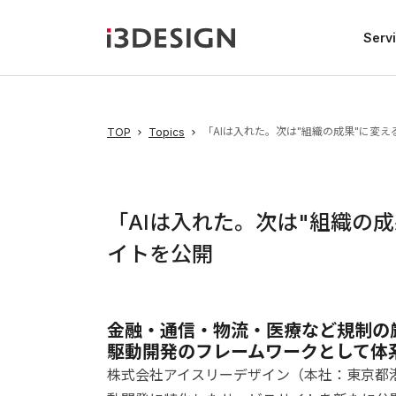
Serv
「AIは入れた。次は"組織の成果"に変
TOP
Topics
「AIは入れた。次は"組織の
イトを公開
金融・通信・物流・医療など規制の
駆動開発のフレームワークとして体
株式会社アイスリーデザイン（本社：東京都港区