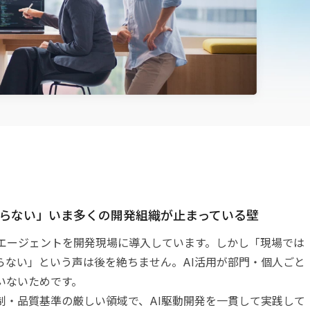
らない」いま多くの開発組織が止まっている壁
Iエージェントを開発現場に導入しています。しかし「現場では
らない」という声は後を絶ちません。AI活用が部門・個人ごと
いないためです。
制・品質基準の厳しい領域で、AI駆動開発を一貫して実践して