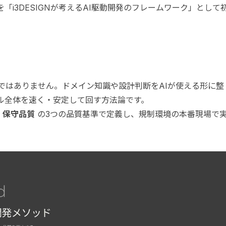
i3DESIGNが考えるAI駆動開発のフレームワーク」として
とではありません。ドメイン知識や設計判断をAIが使える形に整
ル全体を速く・安定して回す方法論です。
・保守品質
の3つの品質基準で定義し、規制環境の本番現場で