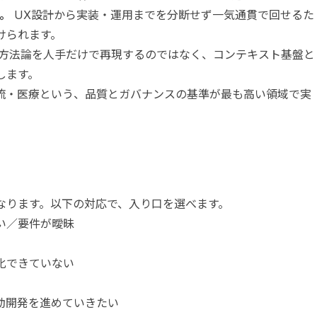
つ。
UX設計から実装・運用までを分断せず一気通貫で回せるた
けられます。
方法論を人手だけで再現するのではなく、コンテキスト基盤と
します。
流・医療という、品質とガバナンスの基準が最も高い領域で実
なります。以下の対応で、入り口を選べます。
い／要件が曖昧
化できていない
動開発を進めていきたい