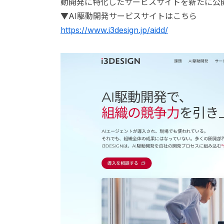
動開発に特化したサービスサイトを新たに公
▼AI駆動開発サービスサイトはこちら
https://www.i3design.jp/aidd/