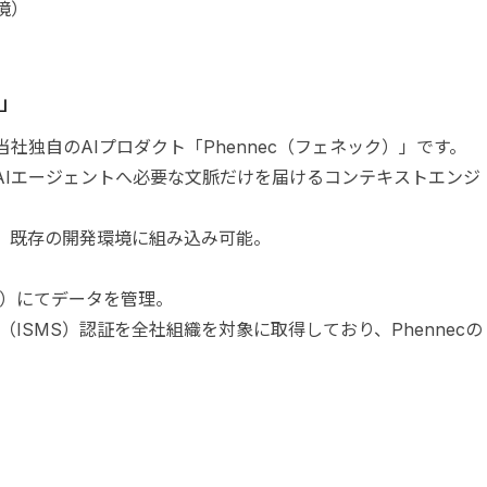
境）
c」
社独自のAIプロダクト「Phennec（フェネック）」です。
AIエージェントへ必要な文脈だけを届けるコンテキストエンジ
ず、既存の開発環境に組み込み可能。
ン）にてデータを管理。
:2022（ISMS）認証を全社組織を対象に取得しており、Phennecの