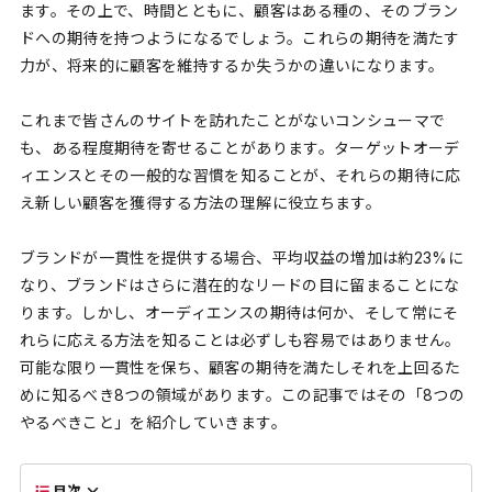
ます。その上で、時間とともに、顧客はある種の、そのブラン
ドへの期待を持つようになるでしょう。これらの期待を満たす
力が、将来的に顧客を維持するか失うかの違いになります。
これまで皆さんのサイトを訪れたことがないコンシューマで
も、ある程度期待を寄せることがあります。ターゲットオーデ
ィエンスとその一般的な習慣を知ることが、それらの期待に応
え新しい顧客を獲得する方法の理解に役立ちます。
ブランドが一貫性を提供する場合、平均収益の増加は約23%に
なり、ブランドはさらに潜在的なリードの目に留まることにな
ります。しかし、オーディエンスの期待は何か、そして常にそ
れらに応える方法を知ることは必ずしも容易ではありません。
可能な限り一貫性を保ち、顧客の期待を満たしそれを上回るた
めに知るべき8つの領域があります。この記事ではその「8つの
やるべきこと」を紹介していきます。
目次