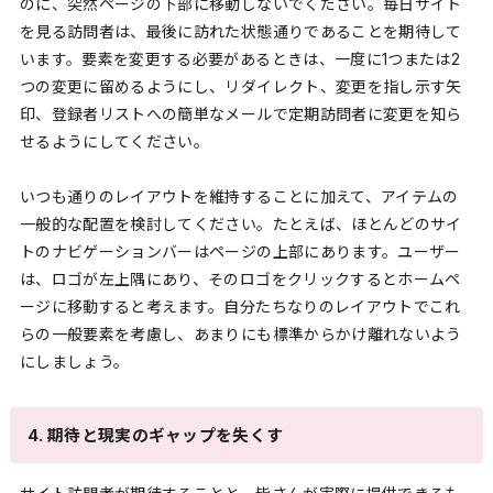
のに、突然ページの下部に移動しないでください。毎日サイト
を見る訪問者は、最後に訪れた状態通りであることを期待して
います。要素を変更する必要があるときは、一度に1つまたは2
つの変更に留めるようにし、リダイレクト、変更を指し示す矢
印、登録者リストへの簡単なメールで定期訪問者に変更を知ら
せるようにしてください。
いつも通りのレイアウトを維持することに加えて、アイテムの
一般的な配置を検討してください。たとえば、ほとんどのサイ
トのナビゲーションバーはページの上部にあります。ユーザー
は、ロゴが左上隅にあり、そのロゴをクリックするとホームペ
ージに移動すると考えます。自分たちなりのレイアウトでこれ
らの一般要素を考慮し、あまりにも標準からかけ離れないよう
にしましょう。
4. 期待と現実のギャップを失くす