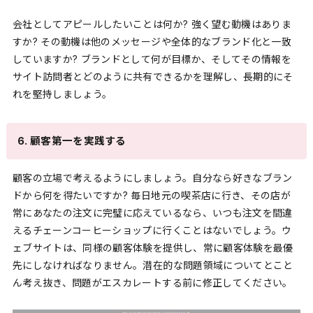
会社としてアピールしたいことは何か? 強く望む動機はありま
すか? その動機は他のメッセージや全体的なブランド化と一致
していますか? ブランドとして何が目標か、そしてその情報を
サイト訪問者とどのように共有できるかを理解し、長期的にそ
れを堅持しましょう。
6. 顧客第一を実践する
顧客の立場で考えるようにしましょう。自分なら好きなブラン
ドから何を得たいですか? 毎日地元の喫茶店に行き、その店が
常にあなたの注文に完璧に応えているなら、いつも注文を間違
えるチェーンコーヒーショップに行くことはないでしょう。ウ
ェブサイトは、同様の顧客体験を提供し、常に顧客体験を最優
先にしなければなりません。潜在的な問題領域についてとこと
ん考え抜き、問題がエスカレートする前に修正してください。