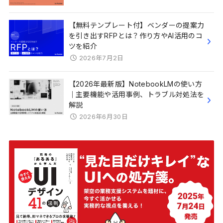
【無料テンプレート付】ベンダーの提案力
を引き出すRFPとは？作り方やAI活用のコ
ツを紹介
2026年7月2日
【2026年最新版】NotebookLMの使い方
｜主要機能や活用事例、トラブル対処法を
解説
2026年6月30日