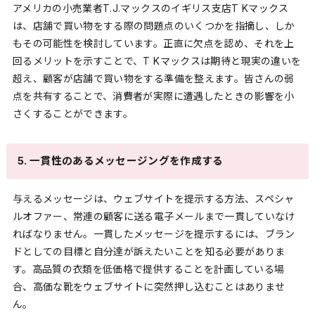
アメリカの小売業者T.J.マックスのイギリス支店T Kマックス
は、店舗で買い物をする際の問題点のいくつかを指摘し、しか
もその可能性を検討しています。正直に欠点を認め、それを上
回るメリットを示すことで、T Kマックスは期待と現実の違いを
超え、顧客が店舗で買い物をする準備を整えます。皆さんの弱
点を共有することで、消費者が実際に遭遇したときの影響を小
さくすることができます。
5. 一貫性のあるメッセージングを作成する
与えるメッセージは、ウェブサイトを提示する方法、スペシャ
ルオファー、常連の顧客に送る電子メールまで一貫していなけ
ればなりません。一貫したメッセージを提示するには、ブラン
ドとしての目標と自分達が訴えたいことを知る必要がありま
す。高品質の衣類を低価格で提供することを計画している場
合、高価な靴をウェブサイトに突然押し込むことはありませ
ん。