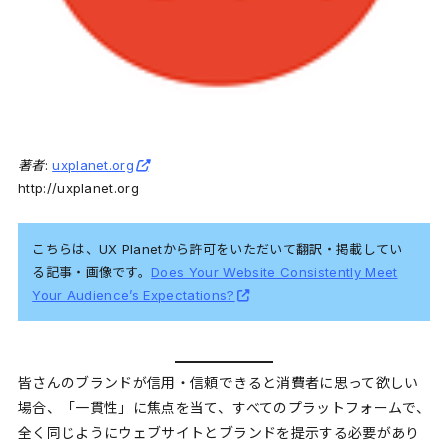
著者:
uxplanet.org
http://uxplanet.org
こちらは、UX Planetから許可をいただいて翻訳・掲載してい
る記事・画像です。
Does Your Website Consistently Meet
Your Audience’s Expectations?
皆さんのブランドが信用・信頼できると消費者に思って欲しい
場合、「一貫性」に焦点を当て、すべてのプラットフォームで、
全く同じようにウェブサイトとブランドを提示する必要があり