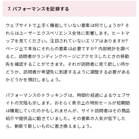
7. パフォーマンスを記録する
ウェブサイトで上手く機能していない要素は何でしょうか? そ
れらはユーザーエクスペリエンス全体に影響します。ヒートマ
ップを見てください。注目されていないエリアはありますか?
ページ上で本当にそれらの要素は必要ですか? 内部統計を調べ
ると、訪問者がランディングページにアクセスしたときの移動
先を確認することができます。それが訪問者に見て欲しい所か
どうか、訪問者が希望先に到達するように調整する必要がある
かどうかを検討しましょう。
パフォーマンスのトラッキングは、時間の経過によるウェブサ
イトの欠陥も示します。おそらく表示上の特別セールが短期間
は機能していたのかもしれませんが、サイト訪問者はその商品
紹介や提供品に飽きていました。その要素の人気が低下した
ら、斬新で新しいものに置き換えましょう。