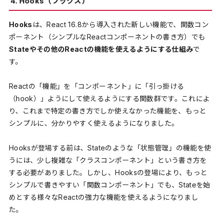
4. Hooks（フックス）
Hooks
は、React 16.8から導入された新しい機能で、関数コン
ポーネント（シンプルなReactコンポーネントの書き方）でも
Stateやその他のReactの機能を使えるようにする仕組み
で
す。
Reactの「機能」を「コンポーネント」に「引っ掛ける
（hook）」ようにして使えるようにする関数群です。これによ
り、これまで特定の書き方でしか使えなかった機能を、もっと
シンプルに、分かりやすく使えるようになりました。
Hooksが登場する前は、Stateのような「状態管理」の機能を使
うには、少し複雑な「クラスコンポーネント」という書き方を
する必要がありました。しかし、Hooksの登場により、もっと
シンプルで書きやすい「関数コンポーネント」でも、Stateを始
めとする様々なReactの強力な機能を使えるようになりまし
た。