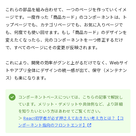
これらの部品を組み合わせて、一つのページを作っていくイメ
ージです。一度作った「商品カード」のコンポーネントは、ト
ップページでも、カテゴリページでも、お気に入りページで
も、何度でも使い回せます。もし「商品カード」のデザインを
変えたくなったら、元のコンポーネントを一つ修正するだけ
で、すべてのページにその変更が反映されます。
これにより、開発の効率がグンと上がるだけでなく、Webサイ
トやアプリ全体にデザインの統一感が出て、保守（メンテナン
ス）も楽になります。
コンポーネントベースについては、こちらの記事で解説し
ています。メリット・デメリットや具体例など、より詳細
を知りたいという方はあわせてご覧ください。
＞
React初学者が必ず押さえておきたい考え方とは？【コ
ンポーネント指向のフロントエンド】