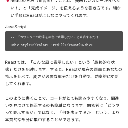
Reactの方法（宣言型）：これは「美味しいカレーが食べた
い！」と「完成イメージ」を伝えるような書き方です。細か
い手順はReactがよしなにやってくれます。
JavaScript
// 「カウンターの数字を赤色で表示したい」と宣言するだけ

<div style={{color: 'red'}}>{count}</div>
Reactでは、「こんな風に表示したい」という「最終的な状
態」だけを記述します。すると、Reactが現在の画面とあなたの
指示を比べて、変更が必要な部分だけを自動で、効率的に更新
してくれます。
このように書くことで、コードがとても読みやすくなり、間違
いを見つけて修正するのも簡単になります。開発者は「どうや
って表示するか」ではなく、「何を表示するか」という、より
本質的な部分に集中することができます。