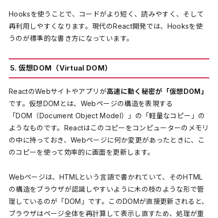
Hooksを使うことで、コードがより短く、読みやすく、そして
再利用しやすくなります。現代のReact開発では、Hooksを使
うのが標準的な書き方になっています。
5. 仮想DOM（Virtual DOM）
ReactのWebサイトやアプリが
高速に動く秘密が「仮想DOM」
です。仮想DOMとは、Webページの構造を表現する
「DOM（Document Object Model）」の「軽量なコピー」の
ようなものです。Reactはこのコピーをコンピューターのメモリ
の中に持っておき、Webページに何か変更があったときに、こ
のコピーを使って効率的に画面を更新します。
Webページは、HTMLという言語で書かれていて、そのHTML
の構造をブラウザが認識しやすいように木の枝のような形で管
理しているのが「DOM」です。このDOMが直接更新されると、
ブラウザはページ全体を再計算して表示し直すため、処理が重