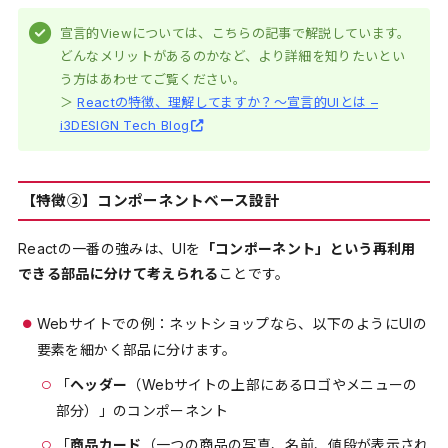
宣言的Viewについては、こちらの記事で解説しています。
どんなメリットがあるのかなど、より詳細を知りたいとい
う方はあわせてご覧ください。
＞
Reactの特徴、理解してますか？～宣言的UIとは –
i3DESIGN Tech Blog
【特徴②】コンポーネントベース設計
Reactの一番の強みは、UIを
「コンポーネント」という再利用
できる部品に分けて考えられる
ことです。
Webサイトでの例：ネットショップなら、以下のようにUIの
要素を細かく部品に分けます。
「
ヘッダー
（Webサイトの上部にあるロゴやメニューの
部分）」のコンポーネント
「
商品カード
（一つの商品の写真、名前、値段が表示され