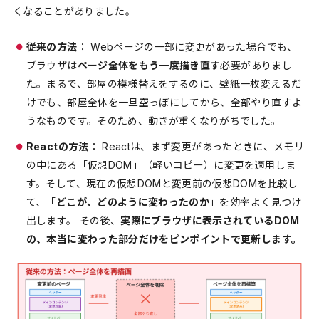
くなることがありました。
従来の方法
： Webページの一部に変更があった場合でも、
ブラウザは
ページ全体をもう一度描き直す
必要がありまし
た。まるで、部屋の模様替えをするのに、壁紙一枚変えるだ
けでも、部屋全体を一旦空っぽにしてから、全部やり直すよ
うなものです。そのため、動きが重くなりがちでした。
Reactの方法
： Reactは、まず変更があったときに、メモリ
の中にある「仮想DOM」（軽いコピー）に変更を適用しま
す。そして、現在の仮想DOMと変更前の仮想DOMを比較し
て、「
どこが、どのように変わったのか
」を効率よく見つけ
出します。 その後、
実際にブラウザに表示されているDOM
の、本当に変わった部分だけをピンポイントで更新します。