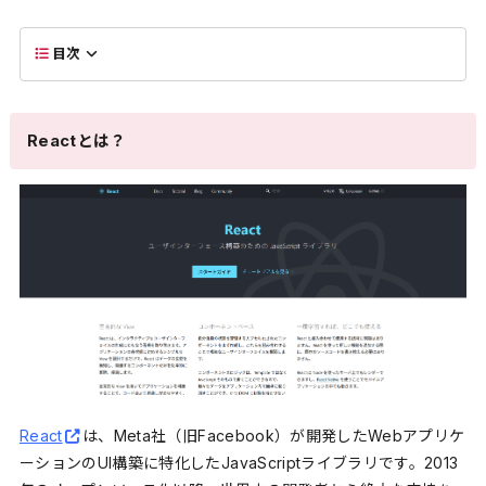
目次
Reactとは？
React
は、Meta社（旧Facebook）が開発したWebアプリケ
ーションのUI構築に特化したJavaScriptライブラリです。2013