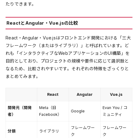
たりできます。
ReactとAngular・Vue.jsの比較
React・Angular・Vue.jsはフロントエンド開発における「三大
フレームワーク（またはライブラリ）」と呼ばれています。ど
れも「インタラクティブなWebアプリケーションのUI構築」を
目的としており、プロジェクトの規模や要件に応じて選択肢と
なるため、比較されやすいです。それぞれの特徴をざっくりと
まとめてみます。
React
Angular
Vue.js
開発元（開発
Meta（旧
Evan You / コ
Google
者）
Facebook）
ミュニティ
フレームワー
フレームワー
分類
ライブラリ
ク
ク