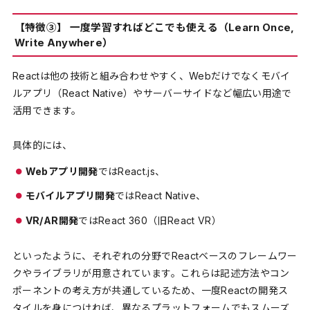
【特徴③】 一度学習すればどこでも使える（Learn Once,
Write Anywhere）
Reactは他の技術と組み合わせやすく、Webだけでなくモバイ
ルアプリ（React Native）やサーバーサイドなど幅広い用途で
活用できます。
具体的には、
Webアプリ開発
ではReact.js、
モバイルアプリ開発
ではReact Native、
VR/AR開発
ではReact 360（旧React VR）
といったように、それぞれの分野でReactベースのフレームワー
クやライブラリが用意されています。これらは記述方法やコン
ポーネントの考え方が共通しているため、一度Reactの開発ス
タイルを身につければ、異なるプラットフォームでもスムーズ