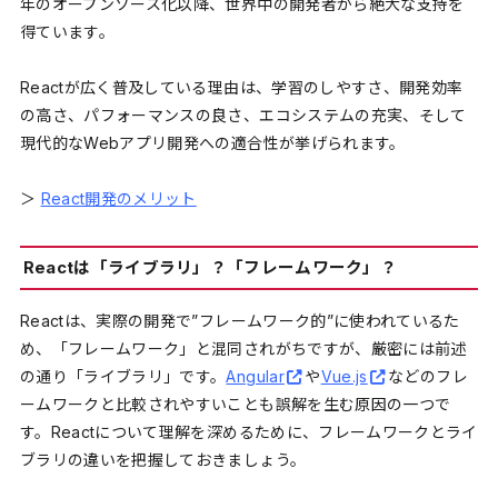
年のオープンソース化以降、世界中の開発者から絶大な支持を
得ています。
Reactが広く普及している理由は、学習のしやすさ、開発効率
の高さ、パフォーマンスの良さ、エコシステムの充実、そして
現代的なWebアプリ開発への適合性が挙げられます。
＞
React開発のメリット
Reactは「ライブラリ」？「フレームワーク」？
Reactは、実際の開発で”フレームワーク的”に使われているた
め、「フレームワーク」と混同されがちですが、厳密には前述
の通り「ライブラリ」です。
Angular
や
Vue.js
などのフレ
ームワークと比較されやすいことも誤解を生む原因の一つで
す。Reactについて理解を深めるために、フレームワークとライ
ブラリの違いを把握しておきましょう。