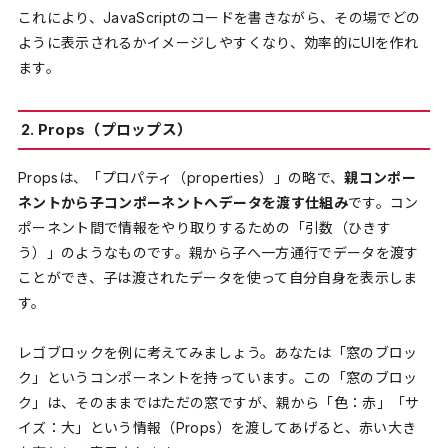
これにより、JavaScriptのコードを書きながら、その場でどの
ように表示されるかイメージしやすくなり、効率的にUIを作れ
ます。
2. Props（プロップス）
Propsは、「プロパティ（properties）」の略で、
親コンポー
ネントから子コンポーネントへデータを渡す仕組み
です。コン
ポーネント間で情報をやり取りするための「引数（ひきす
う）」のようなものです。親から子へ一方通行でデータを渡す
ことができ、子は渡されたデータを使って自分自身を表示しま
す。
レゴブロックを例に考えてみましょう。あなたは「窓のブロッ
ク」というコンポーネントを持っています。この「窓のブロッ
ク」は、そのままではただの窓ですが、親から「色：赤」「サ
イズ：大」という情報（Props）を渡してあげると、赤い大き