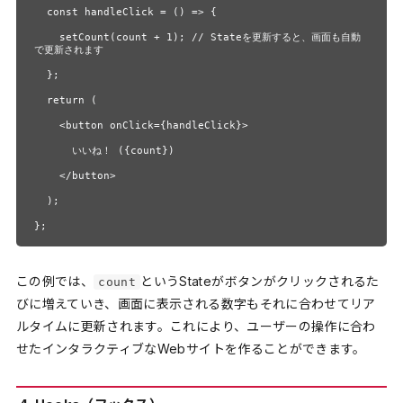
  const handleClick = () => {

    setCount(count + 1); // Stateを更新すると、画面も自動
で更新されます

  };

  return (

    <button onClick={handleClick}>

      いいね！ ({count})

    </button>

  );

};
この例では、
というStateがボタンがクリックされるた
count
びに増えていき、画面に表示される数字もそれに合わせてリア
ルタイムに更新されます。これにより、ユーザーの操作に合わ
せたインタラクティブなWebサイトを作ることができます。