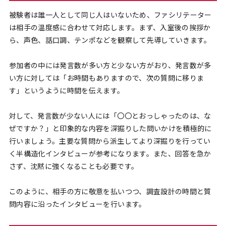
被験者は誰一人として同じ人はいないため、ファシリテーター
は相手の温度感に合わせて対応します。まず、入室後の挨拶か
ら、声色、話口調、テンポなどを観察して先導していきます。
参加者の中には発言数が多い方と少ない方がおり、発言数が多
い方に対しては「お時間もありますので、次の質問に移りま
す」というように時間を伝えます。
対して、発言数が少ない人には「〇〇とおっしゃったのは、な
ぜですか？」と印象的な内容を深掘りした問いかけを積極的に
行いましょう。主要な質問から派生してより深掘りを行ってい
く半構造化インタビューが参考になります。また、回答を急か
さず、沈黙に強くなることも必要です。
このように、相手の方に敬意を払いつつ、調査設計の時間と質
問内容に沿ったインタビューを行います。