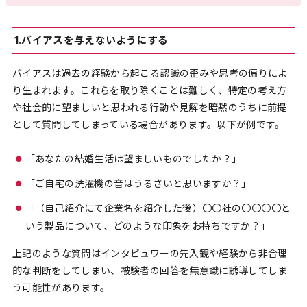
1.バイアスを与えないようにする
バイアスは過去の経験から起こる認識の歪みや思考の偏りによ
り生まれます。これらを取り除くことは難しく、特定の考え方
や社会的に望ましいと思われる行動や見解を暗黙のうちに前提
として質問してしまっている場合があります。以下が例です。
「あなたの結婚生活は望ましいものでしたか？」
「ご自宅の洗濯機の音はうるさいと思いますか？」
「（自己紹介にて企業名を紹介した後）〇〇社の〇〇〇〇と
いう製品について、どのような印象をお持ちですか？」
上記のような質問はインタビュワーの先入観や経験から非合理
的な判断をしてしまい、被験者の回答を無意識に誘導してしま
う可能性があります。