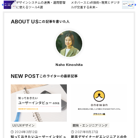
デザインシステムの連携・運用管理
メタバースとxR技術~現実とデジタ
に使えるツール4選
ルが交差する未来~
ABOUT US
Naho Kinoshita
NEW POST
UI/UXデザイン
開発・エンジニアリング
2024年3月12日
2021年8月27日
知っておきたいユーザーインタビュ
新卒デザイナーがエンジニアとの合