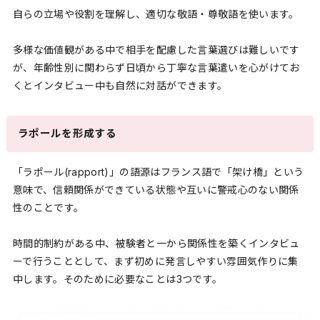
自らの立場や役割を理解し、適切な敬語・尊敬語を使います。
多様な価値観がある中で相手を配慮した言葉選びは難しいです
が、年齢性別に関わらず日頃から丁寧な言葉遣いを心がけてお
くとインタビュー中も自然に対話ができます。
ラポールを形成する
「ラポール(rapport)」の語源はフランス語で「架け橋」という
意味で、信頼関係ができている状態や互いに警戒心のない関係
性のことです。
時間的制約がある中、被験者と一から関係性を築くインタビュ
ーで行うこととして、まず初めに発言しやすい雰囲気作りに集
中します。そのために必要なことは3つです。