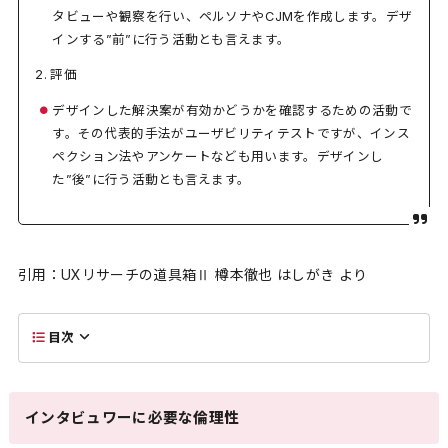
タビューや観察を行い、ペルソナやCJMを作成します。デザ
インする”前”に行う活動とも言えます。
評価
デザインした解決案が有効かどうかを確認するための活動で
す。その代表的手法がユーザビリティテストですが、インス
ペクション法やアンケートなども用います。デザインし
た”後”に行う活動とも言えます。
引用：UXリサーチの道具箱Ⅱ 樽本徹也 はしがき より
目次
インタビュワーに必要な倫理性