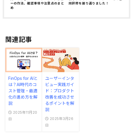
ーの作法、確認事項や注意点のまと
同研修を振り返りました！
め
関連記事
FinOps for AIと
ユーザーインタ
は？AI時代のコ
ビュー実践ガイ
スト管理・最適
ド：プロダクト
化の進め方を解
改善を成功させ
説
るポイントを解
説
2025年11月20
2025年3月26
日
日