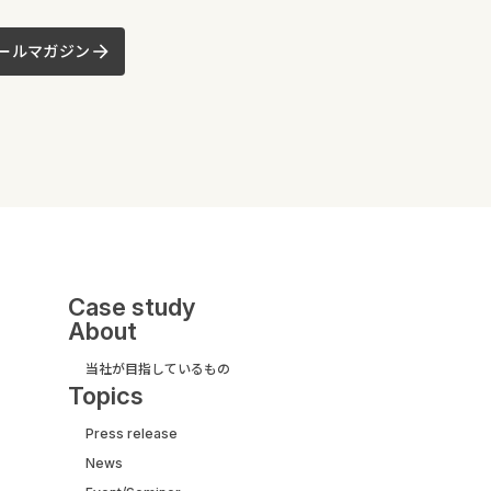
ールマガジン
Case study
About
当社が目指しているもの
Topics
Press release
News
UI/UX&モダナイズ開発