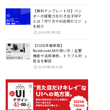
【無料テンプレート付】ベン
ダーの提案力を引き出すRFP
とは？作り方やAI活用のコツ
を紹介
2026年7月2日
【2026年最新版】
NotebookLMの使い方｜主要
機能や活用事例、トラブル対
処法を解説
2026年6月30日