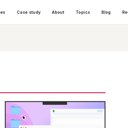
ces
Case study
About
Topics
Blog
Re