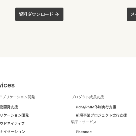
資料ダウンロード
メ
vices
アプリケーション開発
プロダクト成長支援
駆動開発支援
PdM/PMM体制実行支援
リケーション開発
新規事業プロジェクト実行支援
製品・サービス
ウドネイティブ
ナイゼーション
Phennec