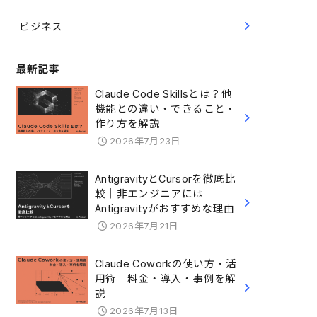
ビジネス
最新記事
Claude Code Skillsとは？他
機能との違い・できること・
作り方を解説
2026年7月23日
AntigravityとCursorを徹底比
較｜非エンジニアには
Antigravityがおすすめな理由
2026年7月21日
Claude Coworkの使い方・活
用術｜料金・導入・事例を解
説
2026年7月13日