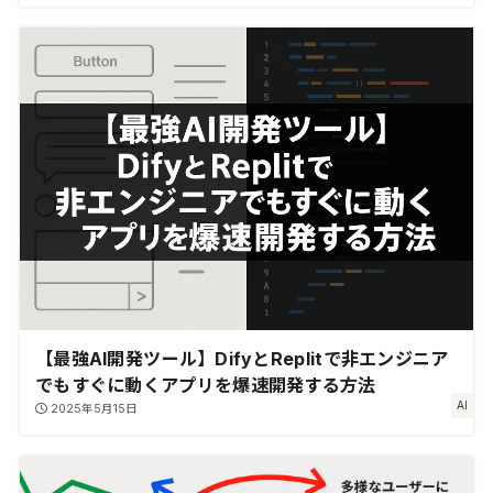
【最強AI開発ツール】DifyとReplitで非エンジニア
でもすぐに動くアプリを爆速開発する方法
AI
2025年5月15日