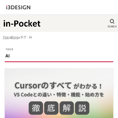
SEARCH
Top
Blog
タグ : AI
AI