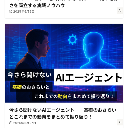
さを両立する実践ノウハウ
AI
2025年6月2日
今さら聞けないAIエージェント──基礎のおさらい
とこれまでの動向をまとめて振り返り！
AI
2025年5月27日