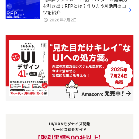
を引き出すRFPとは？作り方やAI活用のコ
ツを紹介
2026年7月2日
UI/UX&モダナイズ開発
サービス紹介ガイド
【取引実績500社以上】