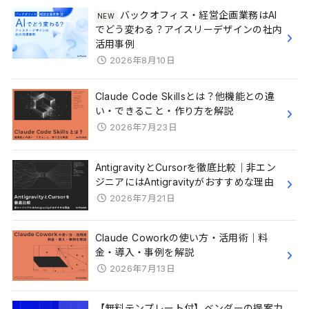
バックオフィス・経営企画業務はAI
でどう変わる？アイスリーデザインの社内
活用事例
2026年8月10日
Claude Code Skillsとは？他機能との違
い・できること・作り方を解説
2026年7月23日
AntigravityとCursorを徹底比較｜非エン
ジニアにはAntigravityがおすすめな理由
2026年7月21日
Claude Coworkの使い方・活用術｜料
金・導入・事例を解説
2026年7月13日
【無料テンプレート付】ベンダーの提案力