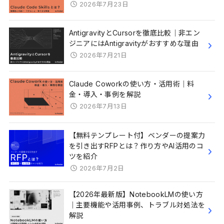
2026年7月23日
AntigravityとCursorを徹底比較｜非エン
ジニアにはAntigravityがおすすめな理由
2026年7月21日
Claude Coworkの使い方・活用術｜料
金・導入・事例を解説
2026年7月13日
【無料テンプレート付】ベンダーの提案力
を引き出すRFPとは？作り方やAI活用のコ
ツを紹介
2026年7月2日
【2026年最新版】NotebookLMの使い方
｜主要機能や活用事例、トラブル対処法を
解説