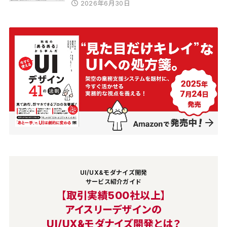
2026年6月30日
UI/UX&モダナイズ開発
サービス紹介ガイド
【取引実績500社以上】
アイスリーデザインの
UI/UX&モダナイズ開発とは？