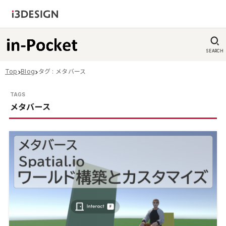
SEARCH
Top
Blog
タグ : メタバース
メタバース