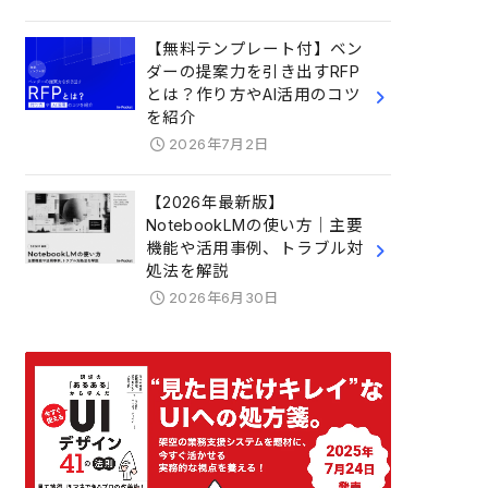
【無料テンプレート付】ベン
ダーの提案力を引き出すRFP
とは？作り方やAI活用のコツ
を紹介
2026年7月2日
【2026年最新版】
NotebookLMの使い方｜主要
機能や活用事例、トラブル対
処法を解説
2026年6月30日