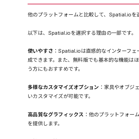
他のプラットフォームと比較して、Spatial.i
以下は、Spatial.ioを選択する理由の一部です。
使いやすさ
：Spatial.ioは直感的なインタ
成できます。また、無料版でも基本的な機能は
う方にもおすすめです。
多様なカスタマイズオプション
：家具やオブジェ
いカスタマイズが可能です。
高品質なグラフィックス
：他のプラットフォー
を提供します。