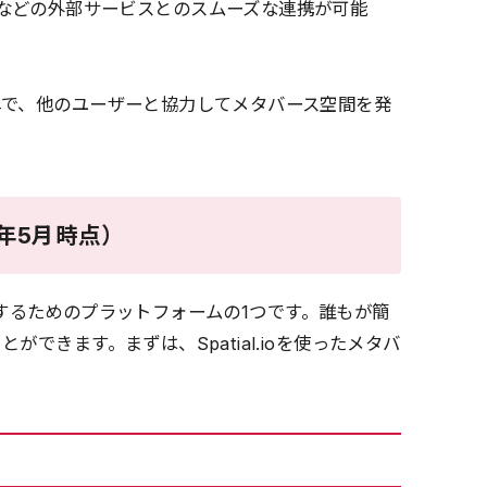
などの外部サービスとのスムーズな連携が可能
単で、他のユーザーと協力してメタバース空間を発
年5月時点）
共有するためのプラットフォームの1つです。誰もが簡
できます。まずは、Spatial.ioを使ったメタバ