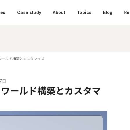
ces
Case study
About
Topics
Blog
Re
io】ワールド構築とカスタマイズ
月7日
.io】ワールド構築とカスタマ