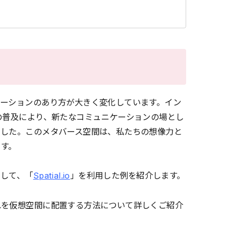
ケーションのあり方が大きく変化しています。イン
の普及により、新たなコミュニケーションの場とし
ました。このメタバース空間は、私たちの想像力と
ます。
として、「
Spatial.io
」を利用した例を紹介します。
れを仮想空間に配置する方法について詳しくご紹介