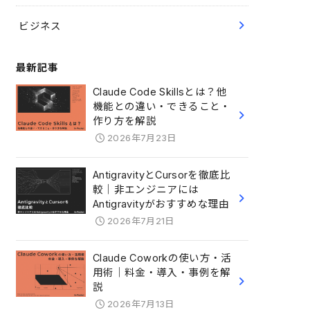
ビジネス
最新記事
Claude Code Skillsとは？他
機能との違い・できること・
作り方を解説
2026年7月23日
AntigravityとCursorを徹底比
較｜非エンジニアには
Antigravityがおすすめな理由
2026年7月21日
Claude Coworkの使い方・活
用術｜料金・導入・事例を解
説
2026年7月13日