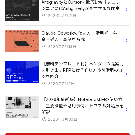
AntigravityとCursorを徹底比較｜非エン
ジニアにはAntigravityがおすすめな理由
2026年7月21日
Claude Coworkの使い方・活用術｜料
金・導入・事例を解説
2026年7月13日
【無料テンプレート付】ベンダーの提案力
を引き出すRFPとは？作り方やAI活用のコ
ツを紹介
2026年7月2日
【2026年最新版】NotebookLMの使い方
｜主要機能や活用事例、トラブル対処法を
解説
2026年6月30日