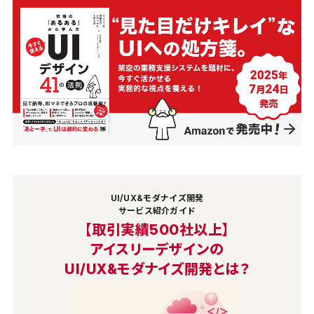
UI/UX&モダナイズ開発
サービス紹介ガイド
【取引実績500社以上】
アイスリーデザインの
UI/UX&モダナイズ開発とは？