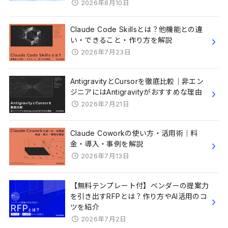
2026年8月10日
Claude Code Skillsとは？他機能との違
い・できること・作り方を解説
2026年7月23日
AntigravityとCursorを徹底比較｜非エン
ジニアにはAntigravityがおすすめな理由
2026年7月21日
Claude Coworkの使い方・活用術｜料
金・導入・事例を解説
2026年7月13日
【無料テンプレート付】ベンダーの提案力
を引き出すRFPとは？作り方やAI活用のコ
ツを紹介
2026年7月2日