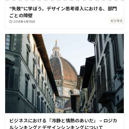
“失敗”に学ぼう。デザイン思考導入における、部門
ごとの障壁
ビジネス
2018年4月18日
ビジネスにおける『冷静と情熱のあいだ』 – ロジカ
ルシンキングとデザインシンキングについて