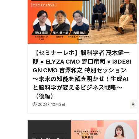
【セミナーレポ】脳科学者 茂木健一
郎 × ELYZA CMO 野口竜司 × i3DESI
GN CMO 吉澤和之 特別セッション
～未来の知能を解き明かせ！生成AI
と脳科学が変えるビジネス戦略～
（後編）
2024年10月3日
AI