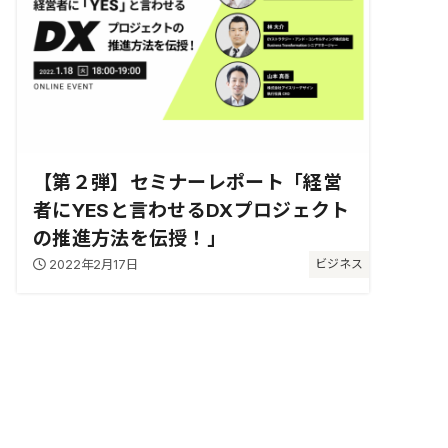
【第２弾】セミナーレポート「経営
者にYESと言わせるDXプロジェクト
の推進方法を伝授！」
2022年2月17日
ビジネス