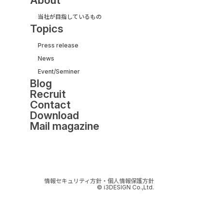
当社が目指しているもの
Topics
Press release
News
UI/UX&モダナイズ開発
Event/Seminer
サービス紹介ガイド
Blog
【取引実績500社以上】
Recruit
アイスリーデザインの
Contact
UI/UX&モダナイズ開発とは？
Download
Mail magazine
情報セキュリティ方針・個人情報保護方針
© i3DESIGN Co.,Ltd.
資料ダウンロード