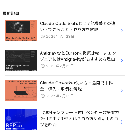
最新記事
Claude Code Skillsとは？他機能との違
い・できること・作り方を解説
2026年7月23日
AntigravityとCursorを徹底比較｜非エン
ジニアにはAntigravityがおすすめな理由
2026年7月21日
Claude Coworkの使い方・活用術｜料
金・導入・事例を解説
2026年7月13日
【無料テンプレート付】ベンダーの提案力
を引き出すRFPとは？作り方やAI活用のコ
ツを紹介