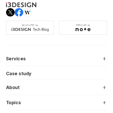
Services
モダンアプリケーション開発
Case study
デジタルプロダクトデザイン
AI駆動開発支援
About
アプリケーション開発
プロダクト成長支援
デザインシステム構築支援
当社が目指しているもの
Topics
クラウドネイティブ
プロトタイピング・仮説検証