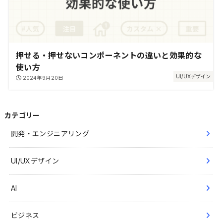
押せる・押せないコンポーネントの違いと効果的な
使い方
UI/UXデザイン
2024年9月20日
カテゴリー
開発・エンジニアリング
UI/UXデザイン
AI
ビジネス