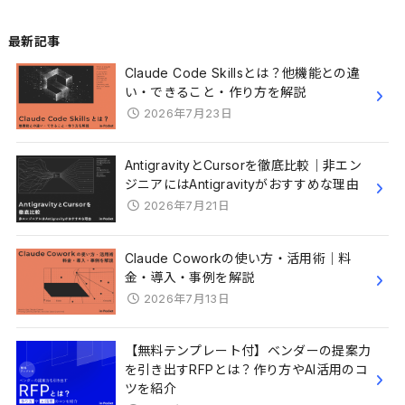
最新記事
Claude Code Skillsとは？他機能との違
い・できること・作り方を解説
2026年7月23日
AntigravityとCursorを徹底比較｜非エン
ジニアにはAntigravityがおすすめな理由
2026年7月21日
Claude Coworkの使い方・活用術｜料
金・導入・事例を解説
2026年7月13日
【無料テンプレート付】ベンダーの提案力
を引き出すRFPとは？作り方やAI活用のコ
ツを紹介