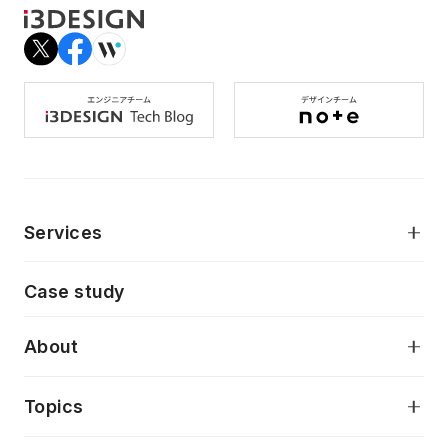
Services
モダンアプリケーション開発
Case study
デジタルプロダクトデザイン
AI駆動開発支援
About
アプリケーション開発
プロダクト成長支援
デザインシステム構築支援
当社が目指しているもの
Topics
クラウドネイティブ
プロトタイピング・仮説検証