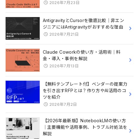
2026年7月23日
AntigravityとCursorを徹底比較｜非エン
ジニアにはAntigravityがおすすめな理由
2026年7月21日
Claude Coworkの使い方・活用術｜料
金・導入・事例を解説
2026年7月13日
【無料テンプレート付】ベンダーの提案力
を引き出すRFPとは？作り方やAI活用のコ
ツを紹介
2026年7月2日
【2026年最新版】NotebookLMの使い方
｜主要機能や活用事例、トラブル対処法を
解説