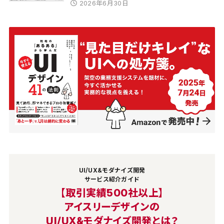
2026年6月30日
UI/UX&モダナイズ開発
サービス紹介ガイド
【取引実績500社以上】
アイスリーデザインの
UI/UX&モダナイズ開発とは？