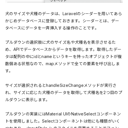
犬のサイズや犬種のデータは、Laravelのシーダーを用いてあら
かじめデータベースに登録しておきます。シーダーとは、デー
タベースにデータを一斉挿入する操作のことです。
プルダウンの選択肢に犬のサイズ名や犬種名を表示させるた
め、APIでデータベースからデータを取得します。取得したデー
タは配列の中にidとnameというキーを持ったオブジェクトが複
数個ある状態なので、mapメソッドで全ての要素を呼び出しま
す。
サイズが選択されるとhandleSizeChangeメソッドが実行さ
れ、サイズに応じた犬種のデータを取得して犬種名を2つ目のプ
ルダウンに表示します。
プルダウンの実装にはMaterial UIのNativeSelectコンポーネン
トを使用しました。Selectコンポーネントは他にも種類がいく