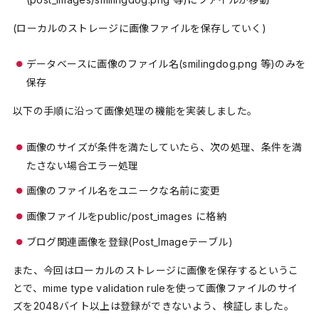
(ローカルのストレージに画像ファイルを保存していく)
データベースに画像のファイル名(smilingdog.png 等)のみを
保存
以下の手順に沿って画像処理の機能を実装しました。
画像のサイズが条件を満たしていたら、次の処理、条件を満
たさない場合エラー処理
画像のファイル名をユニークな名前に変更
画像ファイルをpublic/post_images に格納
ブログ関連画像を登録(Post_Imageテーブル)
また、今回はローカルのストレージに画像を保存するというこ
とで、mime type validation ruleを使って画像ファイルのサイ
ズを2048バイト以上は登録ができないよう、検証しました。