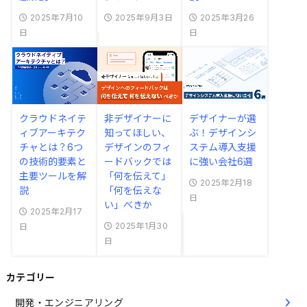
2025年7月10
2025年9月3日
2025年3月26
日
日
クラウドネイテ
非デザイナーに
デザイナーが選
ィブアーキテク
知ってほしい、
ぶ！デザインシ
チャとは？6つ
デザインのフィ
ステム導入支援
の技術的要素と
ードバックでは
に強い会社6選
主要ツールを解
「何を伝えて」
2025年2月18
説
「何を伝えな
日
い」べきか
2025年2月17
2025年1月30
日
日
カテゴリー
開発・エンジニアリング