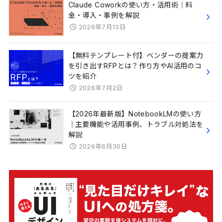
Claude Coworkの使い方・活用術｜料
金・導入・事例を解説
2026年7月13日
【無料テンプレート付】ベンダーの提案力
を引き出すRFPとは？作り方やAI活用のコ
ツを紹介
2026年7月2日
【2026年最新版】NotebookLMの使い方
｜主要機能や活用事例、トラブル対処法を
解説
2026年6月30日