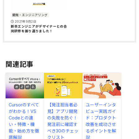
開発・エンジニアリング
2021年9月2日
新卒エンジニアがデザイナーとの合
同研修を振り返りました！
関連記事
Cursorのすべて
【発注担当者必
ユーザーインタ
がわかる！VS
見】アプリ開発
ビュー実践ガイ
Codeとの違
の失敗を防ぐ！
ド：プロダクト
い・特徴・機
発注前に確認す
改善を成功させ
能・始め方を徹
べき30のチェッ
るポイントを解
底解説
クリスト
説