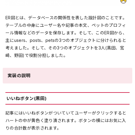
ER図とは、データベースの関係性を表した設計図のことです。
テーブルの中身にユーザー名や記事の本文、ペットのプロフィ
ール情報などのデータを保存します。そして、このER図から、
主にusers、posts、petsの3つのオブジェクトに分けられると
考えました。そして、その3つのオブジェクトを3人(黒田、宮
崎、野田)で役割分担しました。
実装の説明
いいねボタン(黒田)
記事にはいいねボタンがついていてユーザーがクリックすると
ハートの中が黄色く塗り潰されます。ボタンの横にはお気に入
りの合計数が表示されます。