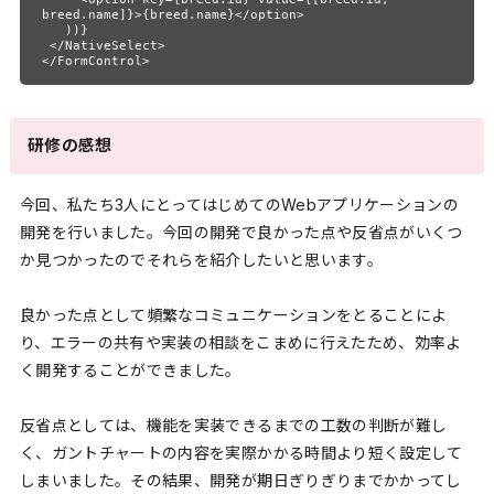
breed.name]}>{breed.name}</option>

   ))}

 </NativeSelect>

</FormControl>
研修の感想
今回、私たち3人にとってはじめてのWebアプリケーションの
開発を行いました。今回の開発で良かった点や反省点がいくつ
か見つかったのでそれらを紹介したいと思います。
良かった点として頻繁なコミュニケーションをとることによ
り、エラーの共有や実装の相談をこまめに行えたため、効率よ
く開発することができました。
反省点としては、機能を実装できるまでの工数の判断が難し
く、ガントチャートの内容を実際かかる時間より短く設定して
しまいました。その結果、開発が期日ぎりぎりまでかかってし