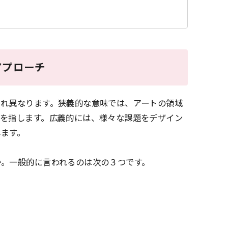
アプローチ
ぞれ異なります。狭義的な意味では、アートの領域
現を指します。広義的には、様々な課題をデザイン
します。
か。一般的に言われるのは次の３つです。