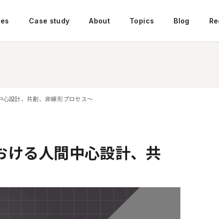
ces
Case study
About
Topics
Blog
Re
中心設計、共創、非線形プロセス〜
おける人間中心設計、共