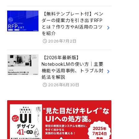
【無料テンプレート付】ベン
ダーの提案力を引き出すRFP
とは？作り方やAI活用のコツ
を紹介
2026年7月2日
【2026年最新版】
NotebookLMの使い方｜主要
機能や活用事例、トラブル対
処法を解説
2026年6月30日