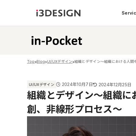
Servi
Top
Blog
UI/UXデザイン
組織とデザイン〜組織における人間
2024年10月7日
2024年12月25日
UI/UXデザイン
組織とデザイン〜組織に
創、非線形プロセス〜