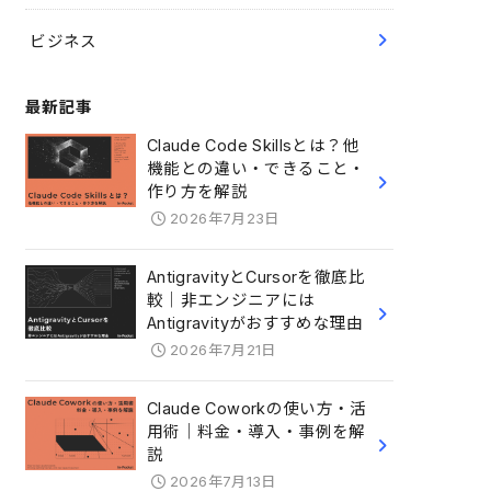
ビジネス
最新記事
Claude Code Skillsとは？他
機能との違い・できること・
作り方を解説
2026年7月23日
AntigravityとCursorを徹底比
較｜非エンジニアには
Antigravityがおすすめな理由
2026年7月21日
Claude Coworkの使い方・活
用術｜料金・導入・事例を解
説
2026年7月13日