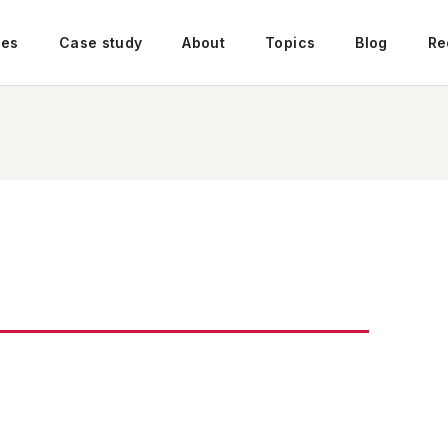
ces
Case study
About
Topics
Blog
Re