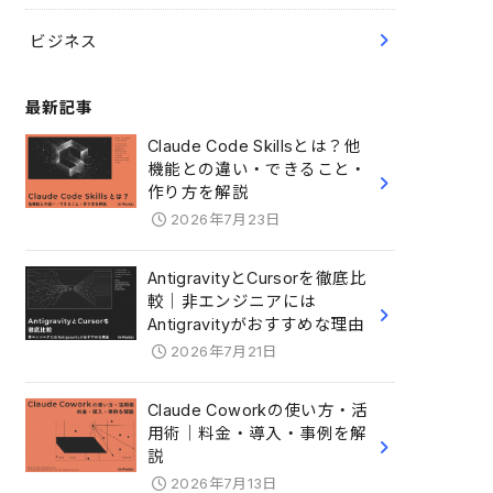
ビジネス
最新記事
Claude Code Skillsとは？他
機能との違い・できること・
作り方を解説
2026年7月23日
AntigravityとCursorを徹底比
較｜非エンジニアには
Antigravityがおすすめな理由
2026年7月21日
Claude Coworkの使い方・活
用術｜料金・導入・事例を解
説
2026年7月13日