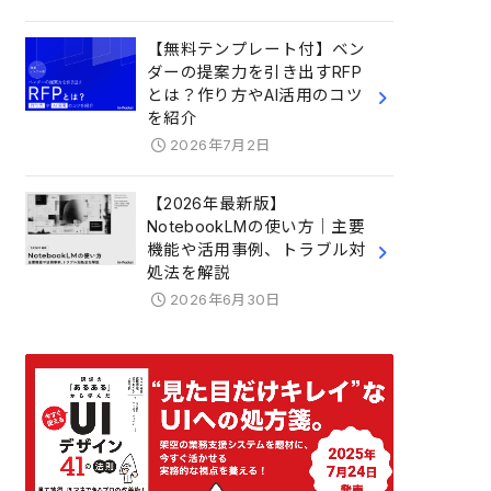
【無料テンプレート付】ベン
ダーの提案力を引き出すRFP
とは？作り方やAI活用のコツ
を紹介
2026年7月2日
【2026年最新版】
NotebookLMの使い方｜主要
機能や活用事例、トラブル対
処法を解説
2026年6月30日