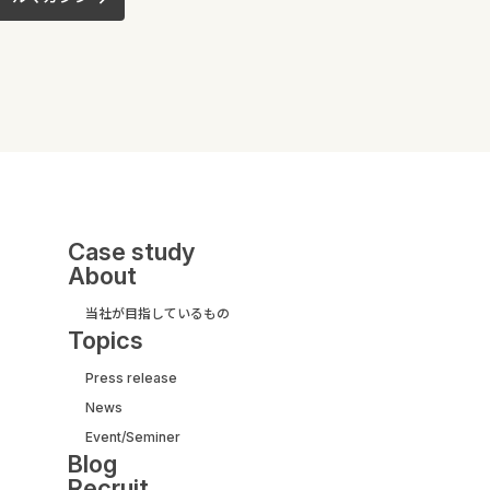
Case study
About
当社が目指しているもの
Topics
Press release
News
UI/UX&モダナイズ開発
Event/Seminer
サービス紹介ガイド
Blog
【取引実績500社以上】
Recruit