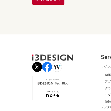
Ser
モダン
AI
アプ
クラ
モダ
特徴
デジタ