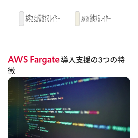
AWS Fargate
導入支援の3つの特
徴