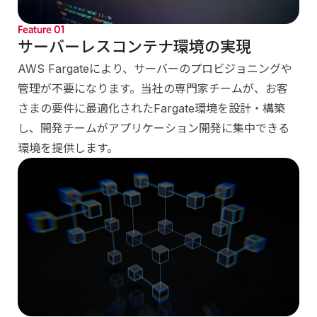
Feature
01
サーバーレスコンテナ環境の実現
AWS Fargateにより、サーバーのプロビジョニングや
管理が不要になります。当社の専門家チームが、お客
さまの要件に最適化されたFargate環境を設計・構築
し、開発チームがアプリケーション開発に集中できる
環境を提供します。