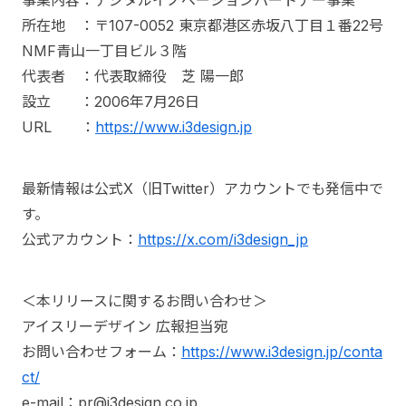
事業内容：デジタルイノベーションパートナー事業
所在地 ：〒107-0052 東京都港区赤坂八丁目１番22号
NMF青山一丁目ビル３階
代表者 ：代表取締役 芝 陽一郎
設立 ：2006年7月26日
URL ：
https://www.i3design.jp
最新情報は公式X（旧Twitter）アカウントでも発信中で
す。
公式アカウント：
https://x.com/i3design_jp
＜本リリースに関するお問い合わせ＞
アイスリーデザイン 広報担当宛
お問い合わせフォーム：
https://www.i3design.jp/conta
ct/
e-mail：pr@i3design.co.jp