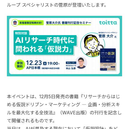
ループ スペシャリストの菅原が登壇いたします。
本イベントは、12月5日発売の書籍『リサーチからはじ
める仮説ドリブン・マーケティング ― 企画・分析スキ
ルを最大化する全技法』（WAVE出版）の刊行を記念し
て開催されるものです。
当日は、AIが普及する現在において「仮説設計」をど