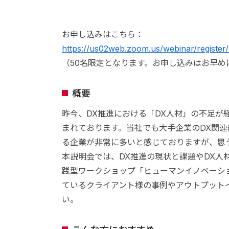
お申し込みはこちら：
https://us02web.zoom.us/webinar/regis
（50名限定となります。お申し込みはお早め
概要
昨今、DX推進における「DX人材」の不足が
まれております。当社でも大手企業のDX関
る企業が非常に多いと感じておりますが、思
本説明会では、DX推進の現状と課題やDX
践型ワークショップ「ヒューマンイノベーシ
ているクライアント様の事例やアウトプット
い。