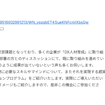
ter/9516932991213/WN_yspgbET4SueKNFcmIXbsQw
に）
経営課題となっており、多くの企業が「DX人材育成」に取り組
連部署の方とのディスカッションにて、既に取り組みを進めてい
うように成果が出ていないという声も多くお伺いします。
人材に必要なスキルやマインドについて、またそれを実現する超
ョンプログラム」をご紹介いたします。実際にご導入いただい
イメージもご紹介しますので、是非この機会にご参加くださ