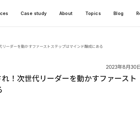
ices
Case study
About
Topics
Blog
R
！次世代リーダーを動かすファーストステップはマインド醸成にある
2023年8月30
やらされ！次世代リーダーを動かすファースト
る