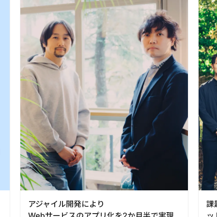
アジャイル開発により
課
Webサービスのアプリ化を2か月半で実現
ッ