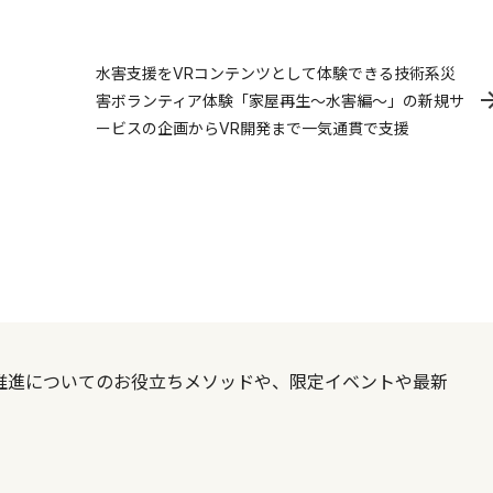
水害支援をVRコンテンツとして体験できる技術系災
害ボランティア体験「家屋再生〜水害編〜」の新規サ
ービスの企画からVR開発まで一気通貫で支援
X推進についてのお役立ちメソッドや、限定イベントや最新