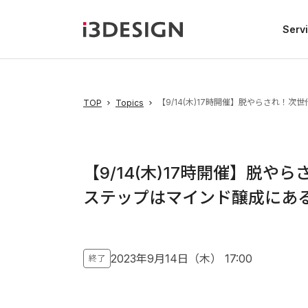
Serv
【9/14(木)17時開催】脱やらされ
TOP
Topics
【9/14(木)17時開催】脱
ステップはマインド醸成にあ
2023年9月14日（木）
17:00
終了