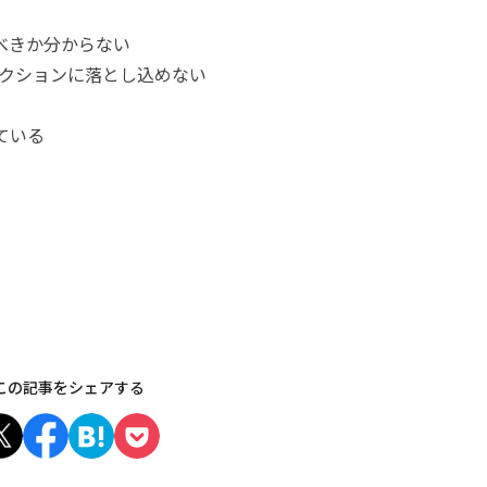
べきか分からない
アクションに落とし込めない
ている
この記事をシェアする