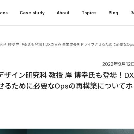
ices
Case study
About
Topics
Blog
R
究科 教授 岸 博幸氏も登場！DXの盲点 事業成長をドライブさせるために必要なO
2022年9月12
ザイン研究科 教授 岸 博幸氏も登場！DX
せるために必要なOpsの再構築についてホ