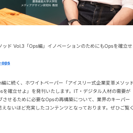
ド Vol.3「Ops編」イノベーションのためにもOpsを確立せ
-ops
ech編に続く、ホワイトペーパー「アイスリー式企業変革メソッ
Opsを確立せよ」を発刊いたします。IT・デジタル人材の需要が
ブさせるために必要なOpsの再構築について、業界のキーパー
思えないほど充実したコンテンツとなっております。ぜひご覧