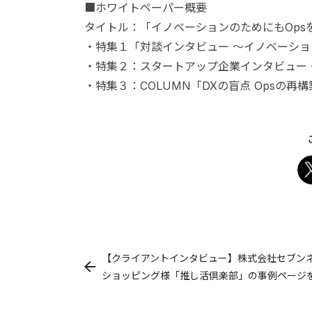
■ホワイトペーパー概要
タイトル：「イノベーションのためにもOps
・特集１「対談インタビュー 〜イノベーショ
・特集２：スタートアップ企業インタビュー
・特集３：COLUMN「DXの盲点 Opsの再
【クライアントインタビュー】株式会社セブン
ショッピング様「推し活倶楽部」の事例ページ