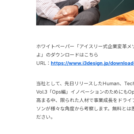
ホワイトペーパー「アイスリー式企業変革メソッ
よ」のダウンロードはこちら
URL：
https://www.i3design.jp/download
当社として、先日リリースしたHuman、T
Vol.3「Ops編」イノベーションのためにも
高まる中、限られた人材で事業成長をドライ
ソンが様々な角度から考察します。無料とは
ださい。