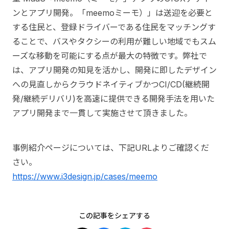
ンとアプリ開発。「meemoミーモ）」は送迎を必要と
する住民と、登録ドライバーである住民をマッチングす
ることで、バスやタクシーの利用が難しい地域でもスム
ーズな移動を可能にする点が最大の特徴です。弊社で
は、アプリ開発の知見を活かし、開発に即したデザイン
への見直しからクラウドネイティブかつCI/CD(継続開
発/継続デリバリ)を高速に提供できる開発手法を用いた
アプリ開発まで一貫して実施させて頂きました。
事例紹介ページについては、下記URLよりご確認くだ
さい。
https://www.i3design.jp/cases/meemo
この記事をシェアする