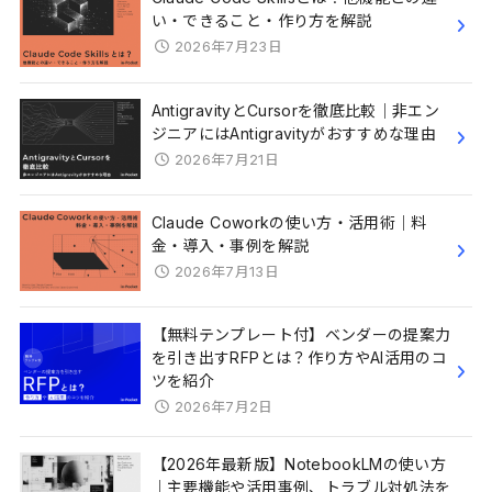
い・できること・作り方を解説
2026年7月23日
AntigravityとCursorを徹底比較｜非エン
ジニアにはAntigravityがおすすめな理由
2026年7月21日
Claude Coworkの使い方・活用術｜料
金・導入・事例を解説
2026年7月13日
【無料テンプレート付】ベンダーの提案力
を引き出すRFPとは？作り方やAI活用のコ
ツを紹介
2026年7月2日
【2026年最新版】NotebookLMの使い方
｜主要機能や活用事例、トラブル対処法を