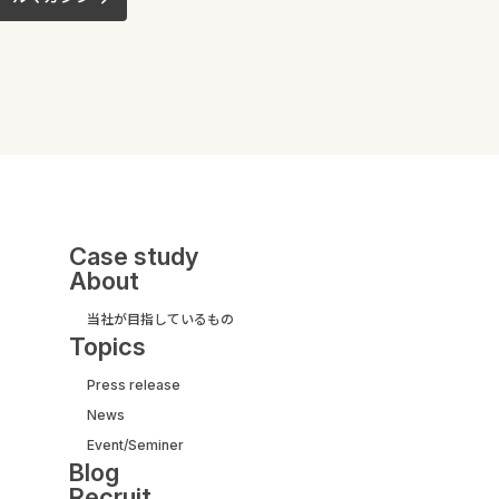
Case study
About
当社が目指しているもの
Topics
Press release
News
UI/UX&モダナイズ開発
Event/Seminer
サービス紹介ガイド
Blog
【取引実績500社以上】
Recruit