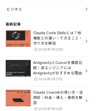
ビジネス
最新記事
Claude Code Skillsとは？他
機能との違い・できること・
作り方を解説
2026年7月23日
AntigravityとCursorを徹底比
較｜非エンジニアには
Antigravityがおすすめな理由
2026年7月21日
Claude Coworkの使い方・活
用術｜料金・導入・事例を解
説
2026年7月13日