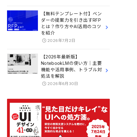
【無料テンプレート付】ベン
ダーの提案力を引き出すRFP
とは？作り方やAI活用のコツ
を紹介
2026年7月2日
【2026年最新版】
NotebookLMの使い方｜主要
機能や活用事例、トラブル対
処法を解説
2026年6月30日