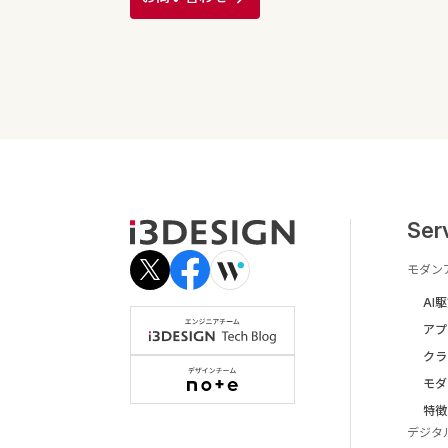
Ser
モダン
AI
アプ
クラ
モダ
特徴
デジタ