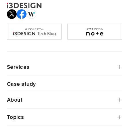
Services
モダンアプリケーション開発
Case study
デジタルプロダクトデザイン
AI駆動開発支援
About
アプリケーション開発
プロダクト成長支援
デザインシステム構築支援
当社が目指しているもの
Topics
クラウドネイティブ
プロトタイピング・仮説検証