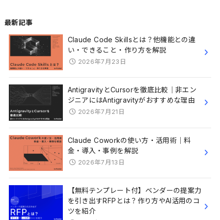
最新記事
Claude Code Skillsとは？他機能との違
い・できること・作り方を解説
2026年7月23日
AntigravityとCursorを徹底比較｜非エン
ジニアにはAntigravityがおすすめな理由
2026年7月21日
Claude Coworkの使い方・活用術｜料
金・導入・事例を解説
2026年7月13日
【無料テンプレート付】ベンダーの提案力
を引き出すRFPとは？作り方やAI活用のコ
ツを紹介