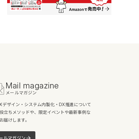
Mail magazine
メールマガジン
/UXデザイン・システム内製化・DX推進について
役立ちメソッドや、限定イベントや最新事例な
お届けします。
ールマガジン