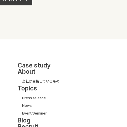
Case study
About
当社が目指しているもの
Topics
Press release
News
UI/UX&モダナイズ開発
Event/Seminer
サービス紹介ガイド
Blog
【取引実績500社以上】
Recruit