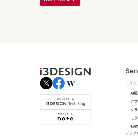
Ser
モダン
AI
アプ
クラ
モダ
特徴
デジタ