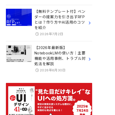
【無料テンプレート付】ベン
ダーの提案力を引き出すRFP
とは？作り方やAI活用のコツ
を紹介
2026年7月2日
【2026年最新版】
NotebookLMの使い方｜主要
機能や活用事例、トラブル対
処法を解説
2026年6月30日