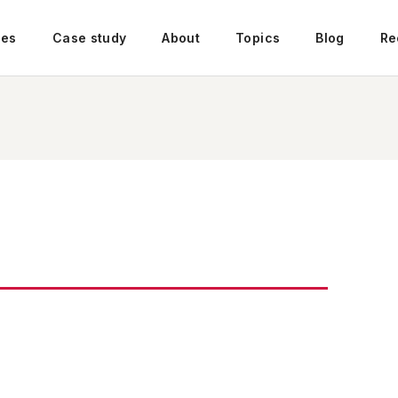
ces
Case study
About
Topics
Blog
Re