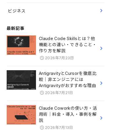
ビジネス
最新記事
Claude Code Skillsとは？他
機能との違い・できること・
作り方を解説
2026年7月23日
AntigravityとCursorを徹底比
較｜非エンジニアには
Antigravityがおすすめな理由
2026年7月21日
Claude Coworkの使い方・活
用術｜料金・導入・事例を解
説
2026年7月13日