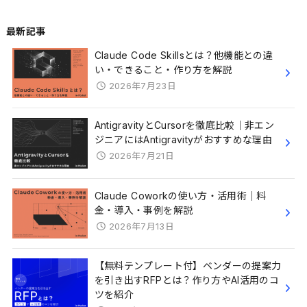
最新記事
Claude Code Skillsとは？他機能との違
い・できること・作り方を解説
2026年7月23日
AntigravityとCursorを徹底比較｜非エン
ジニアにはAntigravityがおすすめな理由
2026年7月21日
Claude Coworkの使い方・活用術｜料
金・導入・事例を解説
2026年7月13日
【無料テンプレート付】ベンダーの提案力
を引き出すRFPとは？作り方やAI活用のコ
ツを紹介