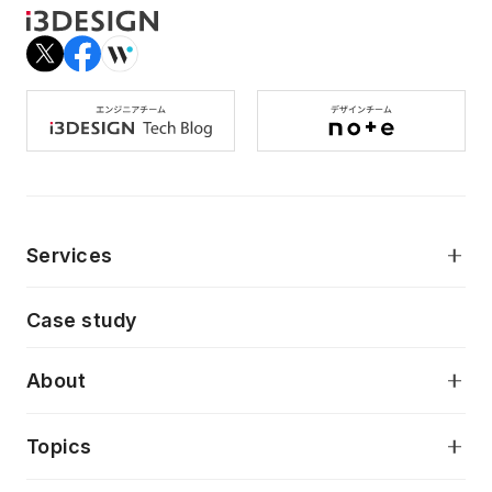
Services
モダンアプリケーション開発
Case study
デジタルプロダクトデザイン
AI駆動開発支援
About
アプリケーション開発
プロダクト成長支援
デザインシステム構築支援
当社が目指しているもの
Topics
クラウドネイティブ
プロトタイピング・仮説検証