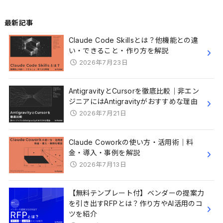
最新記事
Claude Code Skillsとは？他機能との違
い・できること・作り方を解説
2026年7月23日
AntigravityとCursorを徹底比較｜非エン
ジニアにはAntigravityがおすすめな理由
2026年7月21日
Claude Coworkの使い方・活用術｜料
金・導入・事例を解説
2026年7月13日
【無料テンプレート付】ベンダーの提案力
を引き出すRFPとは？作り方やAI活用のコ
ツを紹介