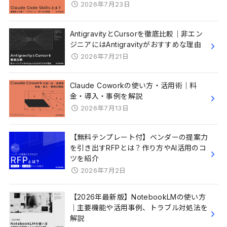
2026年7月23日
AntigravityとCursorを徹底比較｜非エン
ジニアにはAntigravityがおすすめな理由
2026年7月21日
Claude Coworkの使い方・活用術｜料
金・導入・事例を解説
2026年7月13日
【無料テンプレート付】ベンダーの提案力
を引き出すRFPとは？作り方やAI活用のコ
ツを紹介
2026年7月2日
【2026年最新版】NotebookLMの使い方
｜主要機能や活用事例、トラブル対処法を
解説