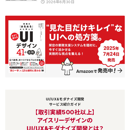
2026年6月30日
UI/UX&モダナイズ開発
サービス紹介ガイド
【取引実績500社以上】
アイスリーデザインの
UI/UX&モダナイズ開発とは？