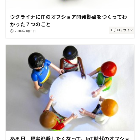
ウクライナにITのオフショア開発拠点をつくってわ
かった７つのこと
UI/UXデザイン
2016年1月5日
ある日、現実逃避したくなって、IoT時代のオフショ