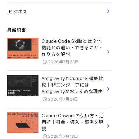
ビジネス
最新記事
Claude Code Skillsとは？他
機能との違い・できること・
作り方を解説
2026年7月23日
AntigravityとCursorを徹底比
較｜非エンジニアには
Antigravityがおすすめな理由
2026年7月21日
Claude Coworkの使い方・活
用術｜料金・導入・事例を解
説
2026年7月13日