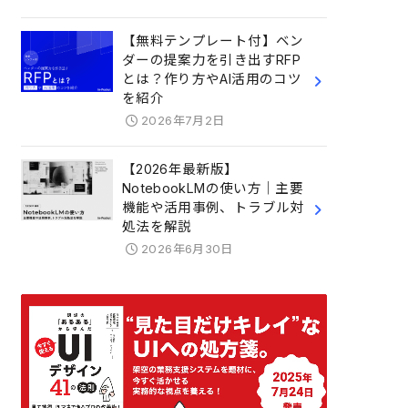
【無料テンプレート付】ベン
ダーの提案力を引き出すRFP
とは？作り方やAI活用のコツ
を紹介
2026年7月2日
【2026年最新版】
NotebookLMの使い方｜主要
機能や活用事例、トラブル対
処法を解説
2026年6月30日