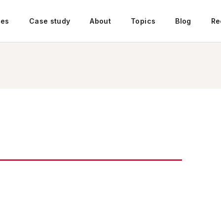
ces
Case study
About
Topics
Blog
Re