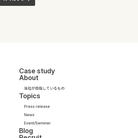
Case study
About
当社が目指しているもの
Topics
Press release
News
UI/UX&モダナイズ開発
Event/Seminer
サービス紹介ガイド
Blog
【取引実績500社以上】
Recruit