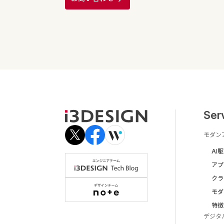
Ser
モダン
AI
アプ
クラ
モダ
特徴
デジタ