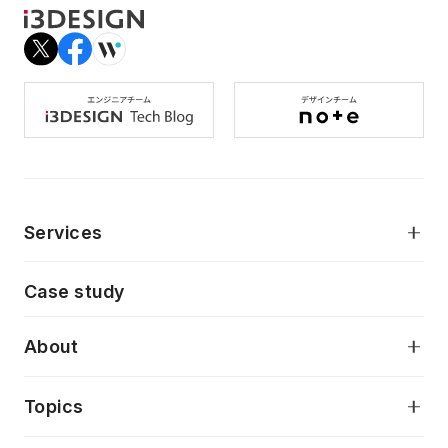
Services
モダンアプリケーション開発
Case study
デジタルプロダクトデザイン
AI駆動開発支援
About
アプリケーション開発
プロダクト成長支援
デザインシステム構築支援
当社が目指しているもの
Topics
クラウドネイティブ
プロトタイピング・仮説検証