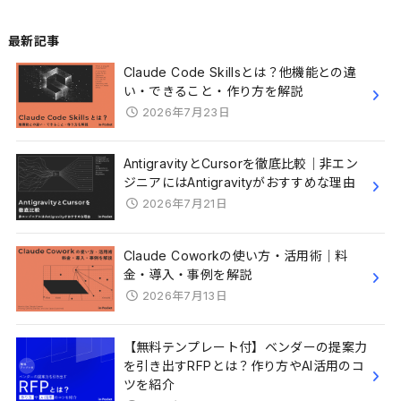
最新記事
Claude Code Skillsとは？他機能との違
い・できること・作り方を解説
2026年7月23日
AntigravityとCursorを徹底比較｜非エン
ジニアにはAntigravityがおすすめな理由
2026年7月21日
Claude Coworkの使い方・活用術｜料
金・導入・事例を解説
2026年7月13日
【無料テンプレート付】ベンダーの提案力
を引き出すRFPとは？作り方やAI活用のコ
ツを紹介