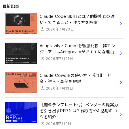
最新記事
Claude Code Skillsとは？他機能との違
い・できること・作り方を解説
2026年7月23日
AntigravityとCursorを徹底比較｜非エン
ジニアにはAntigravityがおすすめな理由
2026年7月21日
Claude Coworkの使い方・活用術｜料
金・導入・事例を解説
2026年7月13日
【無料テンプレート付】ベンダーの提案力
を引き出すRFPとは？作り方やAI活用のコ
ツを紹介
2026年7月2日