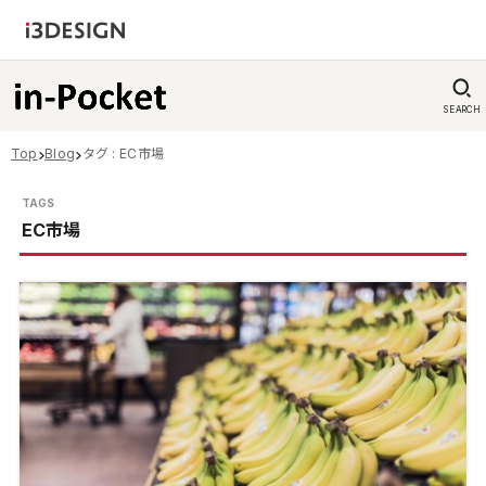
SEARCH
Top
Blog
タグ : EC市場
EC市場