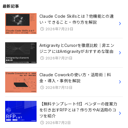
最新記事
Claude Code Skillsとは？他機能との違
い・できること・作り方を解説
2026年7月23日
AntigravityとCursorを徹底比較｜非エン
ジニアにはAntigravityがおすすめな理由
2026年7月21日
Claude Coworkの使い方・活用術｜料
金・導入・事例を解説
2026年7月13日
【無料テンプレート付】ベンダーの提案力
を引き出すRFPとは？作り方やAI活用のコ
ツを紹介
2026年7月2日