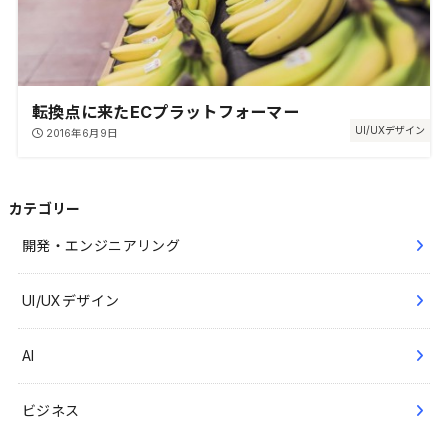
転換点に来たECプラットフォーマー
UI/UXデザイン
2016年6月9日
カテゴリー
開発・エンジニアリング
UI/UXデザイン
AI
ビジネス