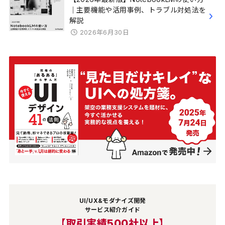
｜主要機能や活用事例、トラブル対処法を
解説
2026年6月30日
UI/UX&モダナイズ開発
サービス紹介ガイド
【取引実績500社以上】