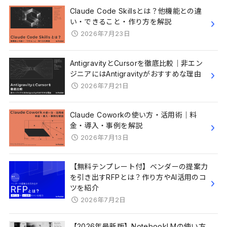
Claude Code Skillsとは？他機能との違
い・できること・作り方を解説
2026年7月23日
AntigravityとCursorを徹底比較｜非エン
ジニアにはAntigravityがおすすめな理由
2026年7月21日
Claude Coworkの使い方・活用術｜料
金・導入・事例を解説
2026年7月13日
【無料テンプレート付】ベンダーの提案力
を引き出すRFPとは？作り方やAI活用のコ
ツを紹介
2026年7月2日
【2026年最新版】NotebookLMの使い方