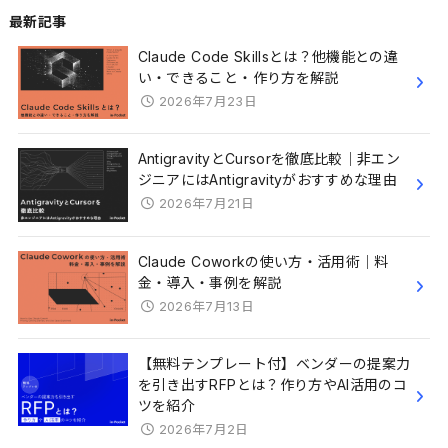
最新記事
Claude Code Skillsとは？他機能との違
い・できること・作り方を解説
2026年7月23日
AntigravityとCursorを徹底比較｜非エン
ジニアにはAntigravityがおすすめな理由
2026年7月21日
Claude Coworkの使い方・活用術｜料
金・導入・事例を解説
2026年7月13日
【無料テンプレート付】ベンダーの提案力
を引き出すRFPとは？作り方やAI活用のコ
ツを紹介
2026年7月2日