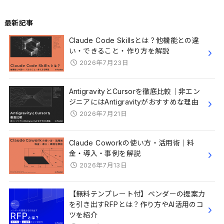
最新記事
Claude Code Skillsとは？他機能との違
い・できること・作り方を解説
2026年7月23日
AntigravityとCursorを徹底比較｜非エン
ジニアにはAntigravityがおすすめな理由
2026年7月21日
Claude Coworkの使い方・活用術｜料
金・導入・事例を解説
2026年7月13日
【無料テンプレート付】ベンダーの提案力
を引き出すRFPとは？作り方やAI活用のコ
ツを紹介