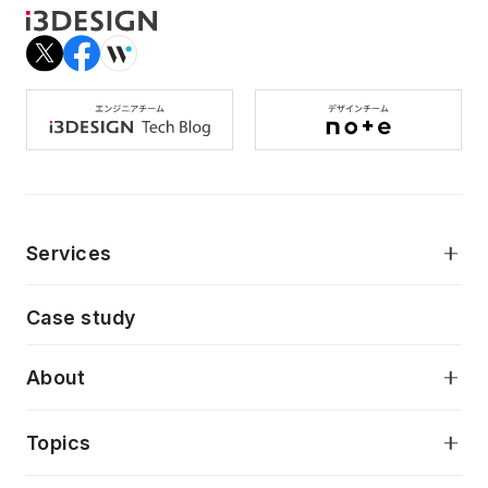
Services
モダンアプリケーション開発
Case study
デジタルプロダクトデザイン
AI駆動開発支援
About
アプリケーション開発
プロダクト成長支援
デザインシステム構築支援
当社が目指しているもの
Topics
クラウドネイティブ
プロトタイピング・仮説検証