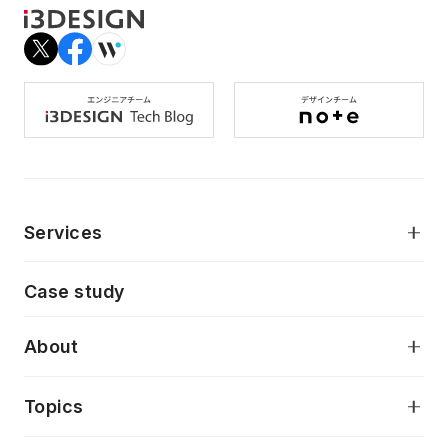
Services
モダンアプリケーション開発
Case study
デジタルプロダクトデザイン
AI駆動開発支援
About
アプリケーション開発
プロダクト成長支援
デザインシステム構築支援
当社が目指しているもの
Topics
クラウドネイティブ
プロトタイピング・仮説検証