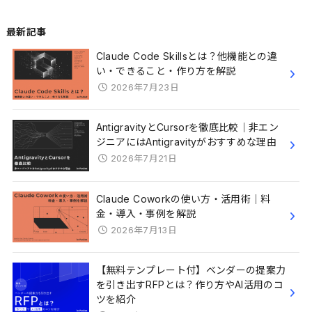
最新記事
Claude Code Skillsとは？他機能との違
い・できること・作り方を解説
2026年7月23日
AntigravityとCursorを徹底比較｜非エン
ジニアにはAntigravityがおすすめな理由
2026年7月21日
Claude Coworkの使い方・活用術｜料
金・導入・事例を解説
2026年7月13日
【無料テンプレート付】ベンダーの提案力
を引き出すRFPとは？作り方やAI活用のコ
ツを紹介