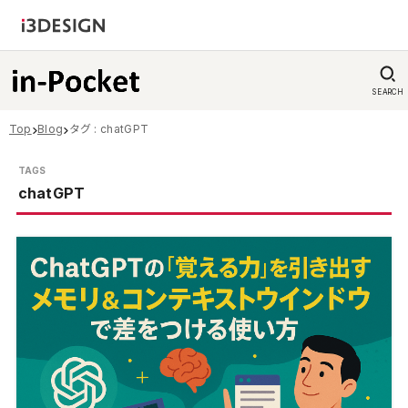
SEARCH
Top
Blog
タグ : chatGPT
chatGPT