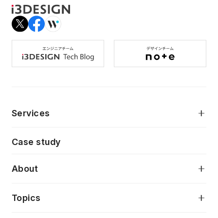
Services
モダンアプリケーション開発
Case study
デジタルプロダクトデザイン
AI駆動開発支援
About
アプリケーション開発
プロダクト成長支援
デザインシステム構築支援
当社が目指しているもの
Topics
クラウドネイティブ
プロトタイピング・仮説検証