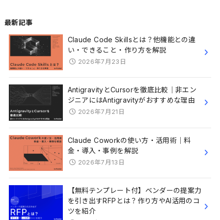
最新記事
Claude Code Skillsとは？他機能との違
い・できること・作り方を解説
2026年7月23日
AntigravityとCursorを徹底比較｜非エン
ジニアにはAntigravityがおすすめな理由
2026年7月21日
Claude Coworkの使い方・活用術｜料
金・導入・事例を解説
2026年7月13日
【無料テンプレート付】ベンダーの提案力
を引き出すRFPとは？作り方やAI活用のコ
ツを紹介