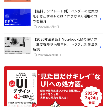
【無料テンプレート付】ベンダーの提案力
を引き出すRFPとは？作り方やAI活用のコ
ツを紹介
2026年7月2日
【2026年最新版】NotebookLMの使い方
｜主要機能や活用事例、トラブル対処法を
解説
2026年6月30日