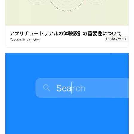
アプリチュートリアルの体験設計の重要性について
UI/UXデザイン
2020年12月23日