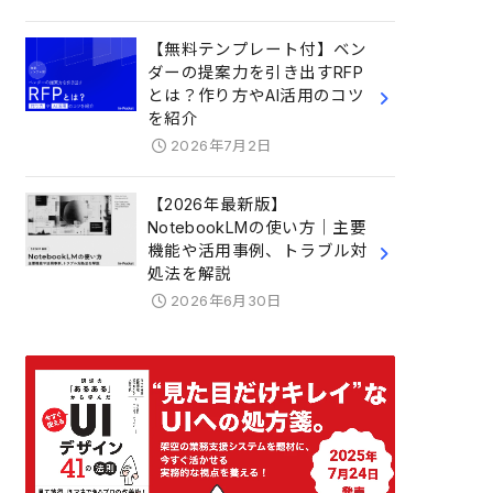
【無料テンプレート付】ベン
ダーの提案力を引き出すRFP
とは？作り方やAI活用のコツ
を紹介
2026年7月2日
【2026年最新版】
NotebookLMの使い方｜主要
機能や活用事例、トラブル対
処法を解説
2026年6月30日