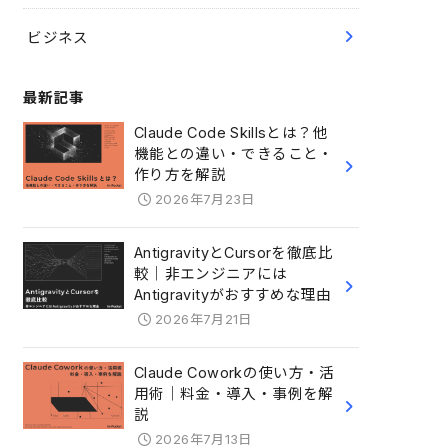
ビジネス
最新記事
Claude Code Skillsとは？他
機能との違い・できること・
作り方を解説
2026年7月23日
AntigravityとCursorを徹底比
較｜非エンジニアには
Antigravityがおすすめな理由
2026年7月21日
Claude Coworkの使い方・活
用術｜料金・導入・事例を解
説
2026年7月13日