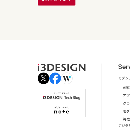
Ser
モダン
AI
アプ
クラ
モダ
特徴
デジタ