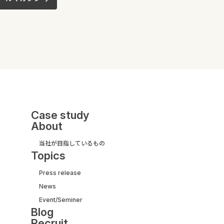
Case study
About
当社が目指しているもの
Topics
Press release
News
UI/UX&モダナイズ開発
Event/Seminer
サービス紹介ガイド
Blog
【取引実績500社以上】
Recruit