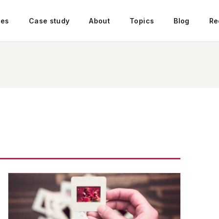
ces
Case study
About
Topics
Blog
Re