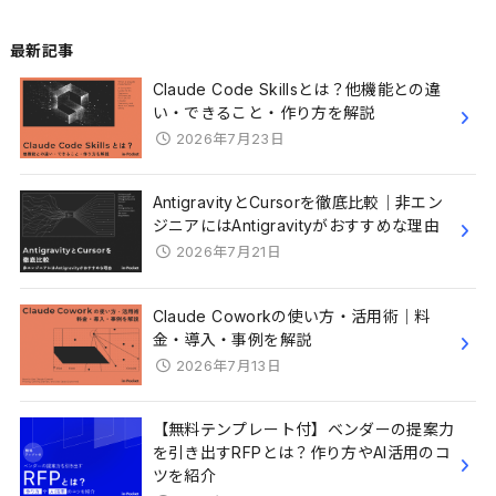
最新記事
Claude Code Skillsとは？他機能との違
い・できること・作り方を解説
2026年7月23日
AntigravityとCursorを徹底比較｜非エン
ジニアにはAntigravityがおすすめな理由
2026年7月21日
Claude Coworkの使い方・活用術｜料
金・導入・事例を解説
2026年7月13日
【無料テンプレート付】ベンダーの提案力
を引き出すRFPとは？作り方やAI活用のコ
ツを紹介