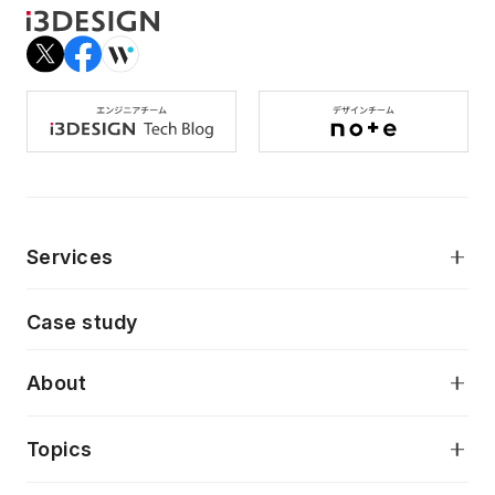
Services
モダンアプリケーション開発
Case study
デジタルプロダクトデザイン
AI駆動開発支援
About
アプリケーション開発
プロダクト成長支援
デザインシステム構築支援
当社が目指しているもの
Topics
クラウドネイティブ
プロトタイピング・仮説検証