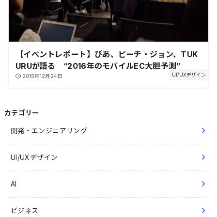
【イベントレポート】ぴあ、ピーチ・ジョン、TUK
URUが語る “2016年のモバイルEC大胆予測”
UI/UXデザイン
2015年12月24日
カテゴリー
開発・エンジニアリング
UI/UXデザイン
AI
ビジネス