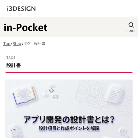
SEARCH
Top
Blog
タグ : 設計書
設計書