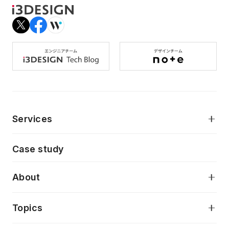
Services
モダンアプリケーション開発
Case study
デジタルプロダクトデザイン
AI駆動開発支援
About
アプリケーション開発
プロダクト成長支援
デザインシステム構築支援
当社が目指しているもの
Topics
クラウドネイティブ
プロトタイピング・仮説検証