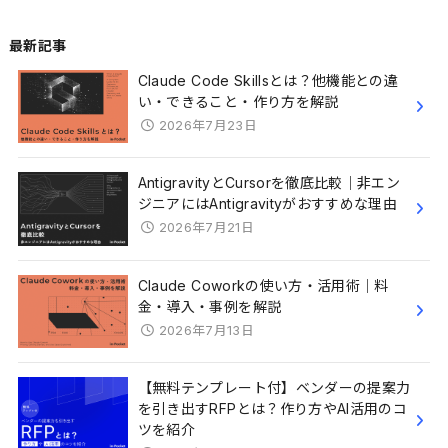
最新記事
Claude Code Skillsとは？他機能との違
い・できること・作り方を解説
2026年7月23日
AntigravityとCursorを徹底比較｜非エン
ジニアにはAntigravityがおすすめな理由
2026年7月21日
Claude Coworkの使い方・活用術｜料
金・導入・事例を解説
2026年7月13日
【無料テンプレート付】ベンダーの提案力
を引き出すRFPとは？作り方やAI活用のコ
ツを紹介