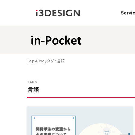
Servi
Top
Blog
タグ : 言語
言語