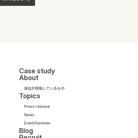
Case study
About
当社が目指しているもの
Topics
Press release
News
UI/UX&モダナイズ開発
Event/Seminer
サービス紹介ガイド
Blog
【取引実績500社以上】
Recruit