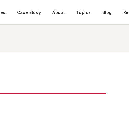
ces
Case study
About
Topics
Blog
Re