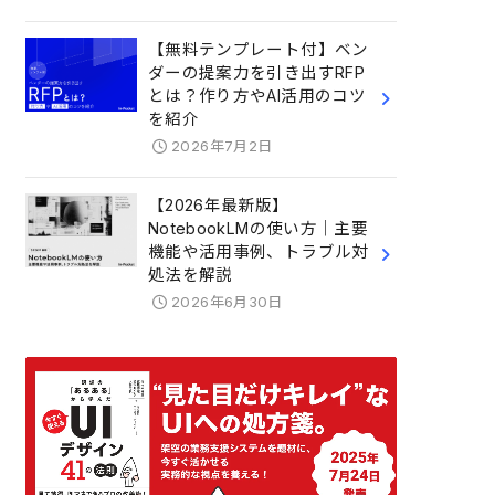
【無料テンプレート付】ベン
ダーの提案力を引き出すRFP
とは？作り方やAI活用のコツ
を紹介
2026年7月2日
【2026年最新版】
NotebookLMの使い方｜主要
機能や活用事例、トラブル対
処法を解説
2026年6月30日