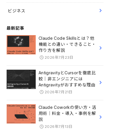
ビジネス
最新記事
Claude Code Skillsとは？他
機能との違い・できること・
作り方を解説
2026年7月23日
AntigravityとCursorを徹底比
較｜非エンジニアには
Antigravityがおすすめな理由
2026年7月21日
Claude Coworkの使い方・活
用術｜料金・導入・事例を解
説
2026年7月13日