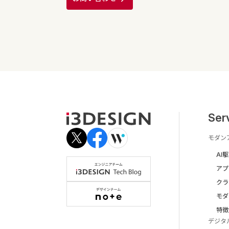
Ser
モダン
AI
アプ
クラ
モダ
特徴
デジタ