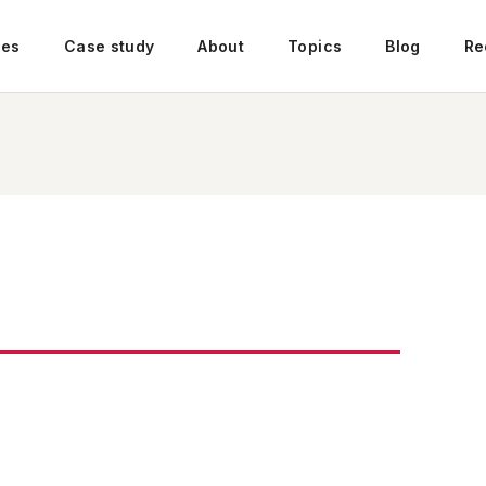
ces
Case study
About
Topics
Blog
Re