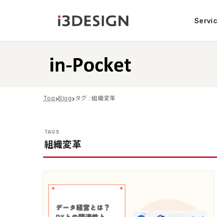
Servi
Top
Blog
タグ : 組織変革
組織変革