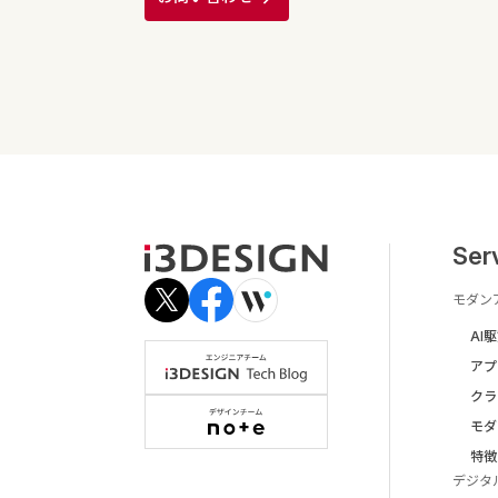
Ser
モダン
AI
アプ
クラ
モダ
特徴
デジタ