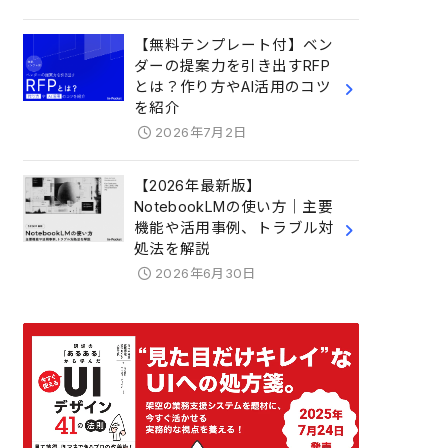
【無料テンプレート付】ベン
ダーの提案力を引き出すRFP
とは？作り方やAI活用のコツ
を紹介
2026年7月2日
【2026年最新版】
NotebookLMの使い方｜主要
機能や活用事例、トラブル対
処法を解説
2026年6月30日