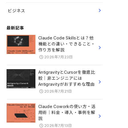
ビジネス
最新記事
Claude Code Skillsとは？他
機能との違い・できること・
作り方を解説
2026年7月23日
AntigravityとCursorを徹底比
較｜非エンジニアには
Antigravityがおすすめな理由
2026年7月21日
Claude Coworkの使い方・活
用術｜料金・導入・事例を解
説
2026年7月13日