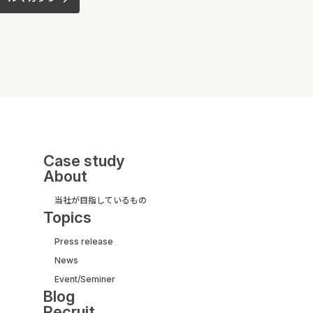
Case study
About
当社が目指しているもの
Topics
Press release
News
UI/UX&モダナイズ開発
Event/Seminer
サービス紹介ガイド
Blog
【取引実績500社以上】
Recruit